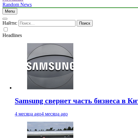
Random News
Menu
Найти:
Headlines
Samsung свернет часть бизнеса в Ки
4 месяца ago
4 месяца ago