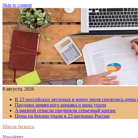
Skip to content
8 августа, 2026
В 23 российских регионах в конце июля снизились цены 
Продажи армянского коньяка и вина упали
Алмазной отрасли предрекли серьезный кризис
Цены на бензин упали в 23 регионах России
Школа бизнеса
Newsletter