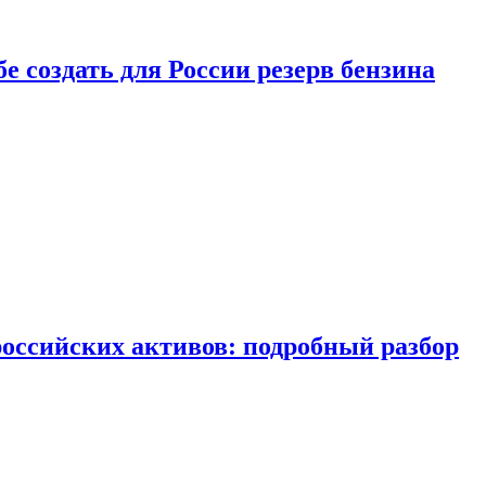
бе создать для России резерв бензина
российских активов: подробный разбор