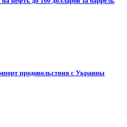
на нефть до 100 долларов за баррель
импорт продовольствия с Украины