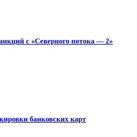
санкций с «Северного потока — 2»
окировки банковских карт