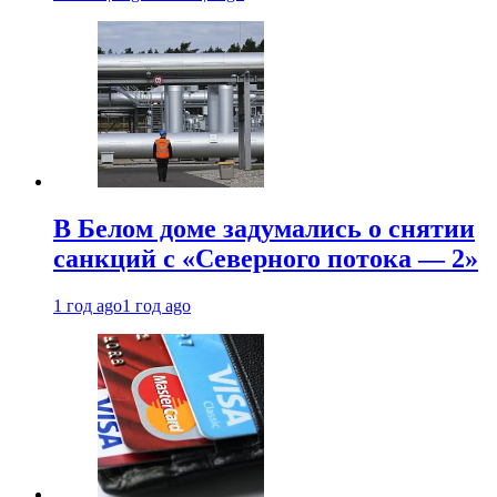
В Белом доме задумались о снятии
санкций с «Северного потока — 2»
1 год ago
1 год ago