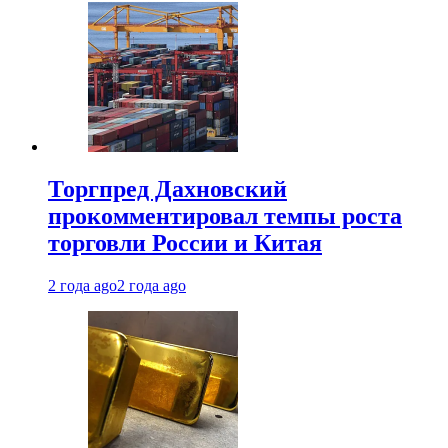
Торгпред Дахновский
прокомментировал темпы роста
торговли России и Китая
2 года ago
2 года ago