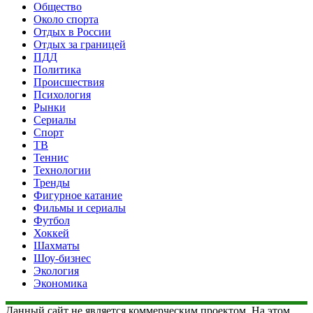
Общество
Около спорта
Отдых в России
Отдых за границей
ПДД
Политика
Происшествия
Психология
Рынки
Сериалы
Спорт
ТВ
Теннис
Технологии
Тренды
Фигурное катание
Фильмы и сериалы
Футбол
Хоккей
Шахматы
Шоу-бизнес
Экология
Экономика
Данный сайт не является коммерческим проектом. На этом