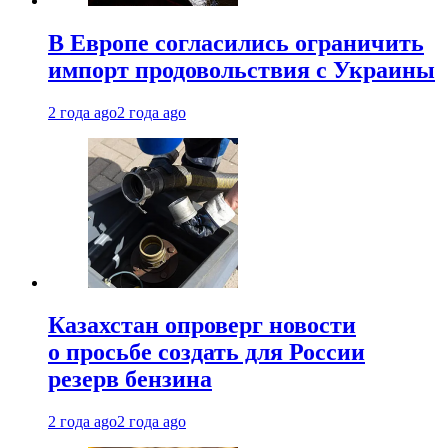
В Европе согласились ограничить
импорт продовольствия с Украины
2 года ago
2 года ago
Казахстан опроверг новости
о просьбе создать для России
резерв бензина
2 года ago
2 года ago