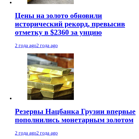
Цены на золото обновили
исторический рекорд, превысив
отметку в $2360 за унцию
2 года ago
2 года ago
Резервы Нацбанка Грузии впервые
пополнились монетарным золотом
2 года ago
2 года ago