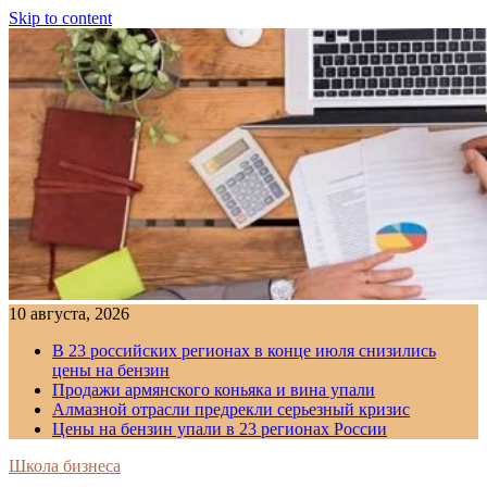
Skip to content
10 августа, 2026
В 23 российских регионах в конце июля снизились
цены на бензин
Продажи армянского коньяка и вина упали
Алмазной отрасли предрекли серьезный кризис
Цены на бензин упали в 23 регионах России
Школа бизнеса