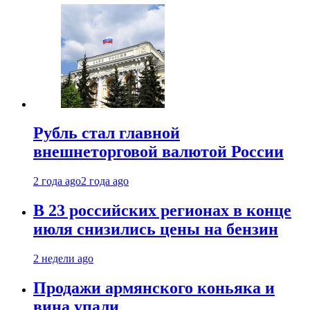
Рубль стал главной
внешнеторговой валютой России
2 года ago
2 года ago
В 23 российских регионах в конце
июля снизились цены на бензин
2 недели ago
Продажи армянского коньяка и
вина упали