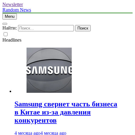
Newsletter
Random News
Menu
Найти:
Headlines
Samsung свернет часть бизнеса
в Китае из-за давления
конкурентов
4 месяца ago
4 месяца ago