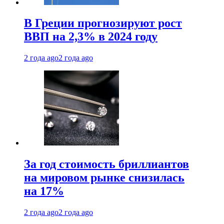
В Греции прогнозируют рост
ВВП на 2,3% в 2024 году
2 года ago
2 года ago
За год стоимость бриллиантов
на мировом рынке снизилась
на 17%
2 года ago
2 года ago