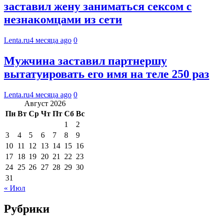
заставил жену заниматься сексом с
незнакомцами из сети
Lenta.ru
4 месяца ago
0
Мужчина заставил партнершу
вытатуировать его имя на теле 250 раз
Lenta.ru
4 месяца ago
0
Август 2026
Пн
Вт
Ср
Чт
Пт
Сб
Вс
1
2
3
4
5
6
7
8
9
10
11
12
13
14
15
16
17
18
19
20
21
22
23
24
25
26
27
28
29
30
31
« Июл
Рубрики