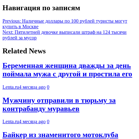
Навигация по записям
Previous:
Наличные доллары по 100 рублей туристы могут
купить в Москве
Next:
Пятилетней девочке выписали штраф на 124 тысячи
рублей за мусор
Related News
Беременная женщина дважды за день
поймала мужа с другой и простила его
Lenta.ru
4 месяца ago
0
Мужчину отправили в тюрьму за
контрабанду муравьев
Lenta.ru
4 месяца ago
0
Байкер из знаменитого мотоклуба