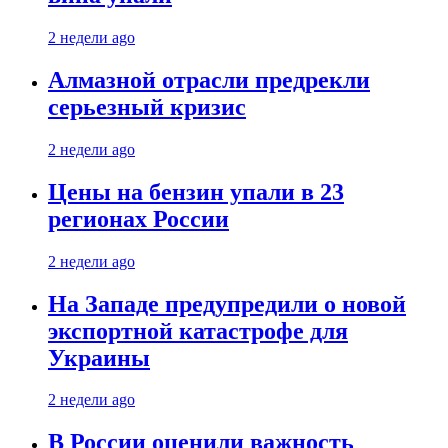
2 недели ago
Алмазной отрасли предрекли
серьезный кризис
2 недели ago
Цены на бензин упали в 23
регионах России
2 недели ago
На Западе предупредили о новой
экспортной катастрофе для
Украины
2 недели ago
В России оценили важность