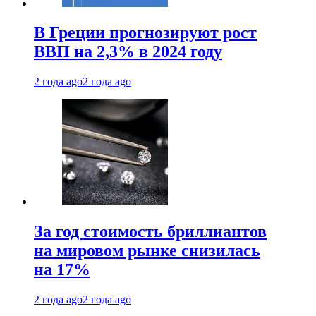
В Греции прогнозируют рост
ВВП на 2,3% в 2024 году
2 года ago
2 года ago
За год стоимость бриллиантов
на мировом рынке снизилась
на 17%
2 года ago
2 года ago