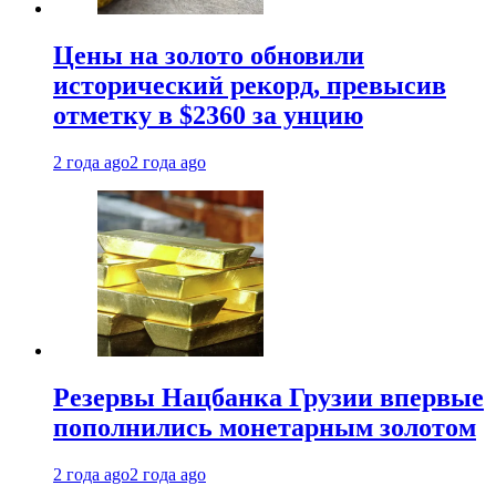
Цены на золото обновили
исторический рекорд, превысив
отметку в $2360 за унцию
2 года ago
2 года ago
Резервы Нацбанка Грузии впервые
пополнились монетарным золотом
2 года ago
2 года ago