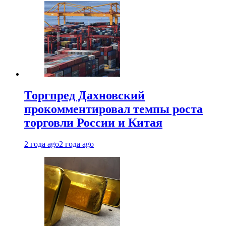
Торгпред Дахновский
прокомментировал темпы роста
торговли России и Китая
2 года ago
2 года ago