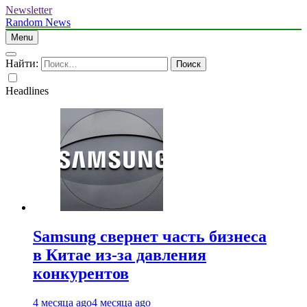
Newsletter
Random News
Menu
Найти:
Headlines
Samsung свернет часть бизнеса
в Китае из-за давления
конкурентов
4 месяца ago
4 месяца ago