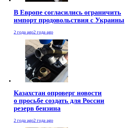
В Европе согласились ограничить
импорт продовольствия с Украины
2 года ago
2 года ago
Казахстан опроверг новости
о просьбе создать для России
резерв бензина
2 года ago
2 года ago