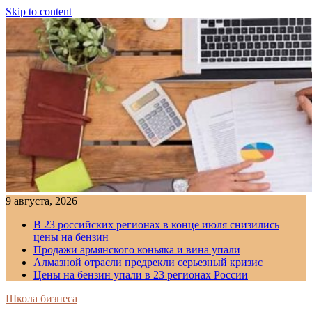
Skip to content
9 августа, 2026
В 23 российских регионах в конце июля снизились
цены на бензин
Продажи армянского коньяка и вина упали
Алмазной отрасли предрекли серьезный кризис
Цены на бензин упали в 23 регионах России
Школа бизнеса