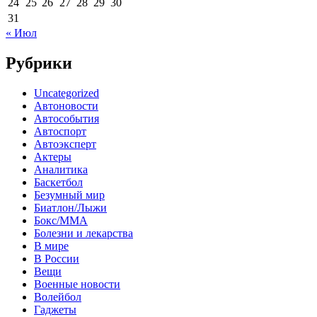
24
25
26
27
28
29
30
31
« Июл
Рубрики
Uncategorized
Автоновости
Автособытия
Автоспорт
Автоэксперт
Актеры
Аналитика
Баскетбол
Безумный мир
Биатлон/Лыжи
Бокс/MMA
Болезни и лекарства
В мире
В России
Вещи
Военные новости
Волейбол
Гаджеты