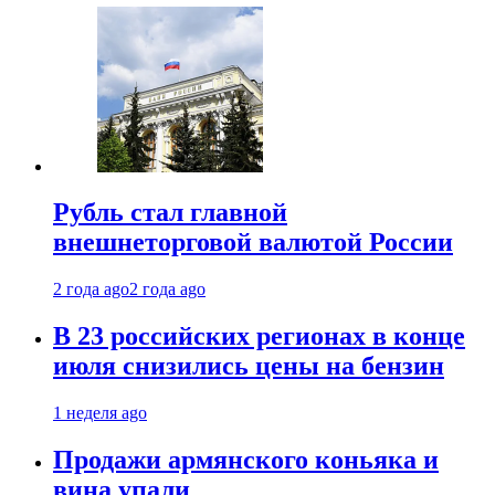
Рубль стал главной
внешнеторговой валютой России
2 года ago
2 года ago
В 23 российских регионах в конце
июля снизились цены на бензин
1 неделя ago
Продажи армянского коньяка и
вина упали