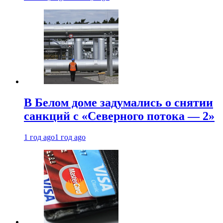
В Белом доме задумались о снятии
санкций с «Северного потока — 2»
1 год ago
1 год ago