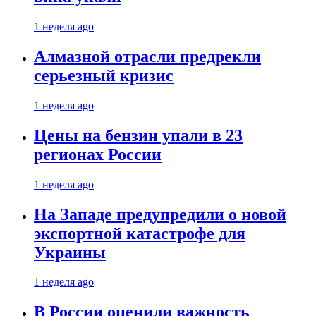
1 неделя ago
Алмазной отрасли предрекли
серьезный кризис
1 неделя ago
Цены на бензин упали в 23
регионах России
1 неделя ago
На Западе предупредили о новой
экспортной катастрофе для
Украины
1 неделя ago
В России оценили важность