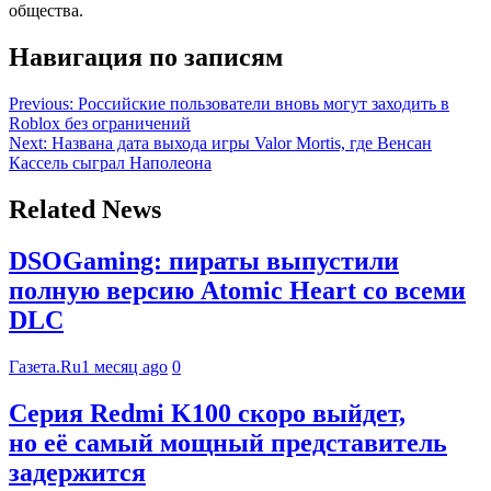
общества.
Навигация по записям
Previous:
Российские пользователи вновь могут заходить в
Roblox без ограничений
Next:
Названа дата выхода игры Valor Mortis, где Венсан
Кассель сыграл Наполеона
Related News
DSOGaming: пираты выпустили
полную версию Atomic Heart со всеми
DLC
Газета.Ru
1 месяц ago
0
Серия Redmi K100 скоро выйдет,
но её самый мощный представитель
задержится