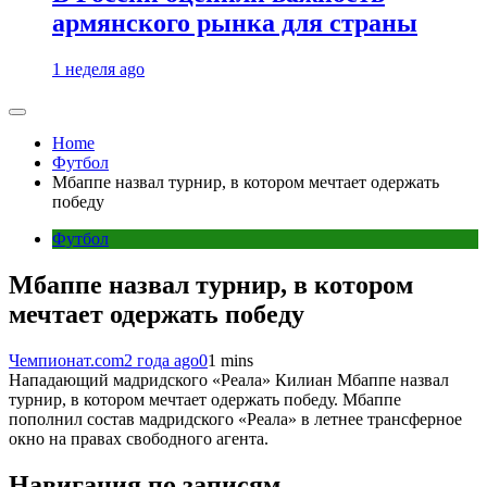
армянского рынка для страны
1 неделя ago
Home
Футбол
Мбаппе назвал турнир, в котором мечтает одержать
победу
Футбол
Мбаппе назвал турнир, в котором
мечтает одержать победу
Чемпионат.com
2 года ago
0
1 mins
Нападающий мадридского «Реала» Килиан Мбаппе назвал
турнир, в котором мечтает одержать победу. Мбаппе
пополнил состав мадридского «Реала» в летнее трансферное
окно на правах свободного агента.
Навигация по записям