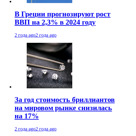
В Греции прогнозируют рост
ВВП на 2,3% в 2024 году
2 года ago
2 года ago
За год стоимость бриллиантов
на мировом рынке снизилась
на 17%
2 года ago
2 года ago