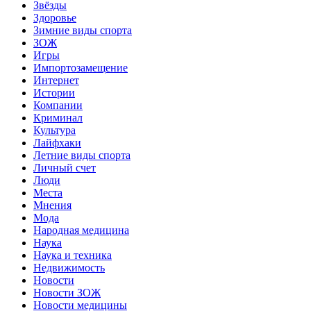
Звёзды
Здоровье
Зимние виды спорта
ЗОЖ
Игры
Импортозамещение
Интернет
Истории
Компании
Криминал
Культура
Лайфхаки
Летние виды спорта
Личный счет
Люди
Места
Мнения
Мода
Народная медицина
Наука
Наука и техника
Недвижимость
Новости
Новости ЗОЖ
Новости медицины