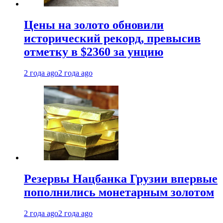
Цены на золото обновили
исторический рекорд, превысив
отметку в $2360 за унцию
2 года ago
2 года ago
Резервы Нацбанка Грузии впервые
пополнились монетарным золотом
2 года ago
2 года ago