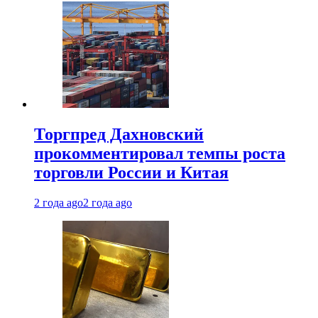
Торгпред Дахновский
прокомментировал темпы роста
торговли России и Китая
2 года ago
2 года ago