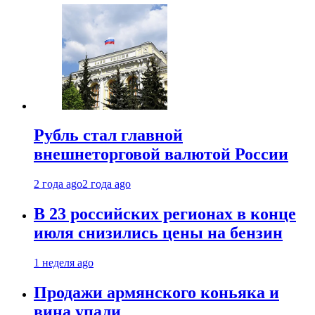
Рубль стал главной
внешнеторговой валютой России
2 года ago
2 года ago
В 23 российских регионах в конце
июля снизились цены на бензин
1 неделя ago
Продажи армянского коньяка и
вина упали