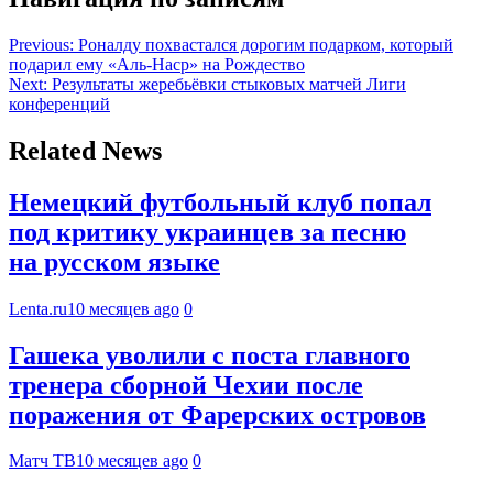
Previous:
Роналду похвастался дорогим подарком, который
подарил ему «Аль-Наср» на Рождество
Next:
Результаты жеребьёвки стыковых матчей Лиги
конференций
Related News
Немецкий футбольный клуб попал
под критику украинцев за песню
на русском языке
Lenta.ru
10 месяцев ago
0
Гашека уволили с поста главного
тренера сборной Чехии после
поражения от Фарерских островов
Матч ТВ
10 месяцев ago
0