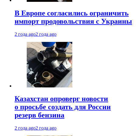
В Европе согласились ограничить
импорт продовольствия с Украины
2 года ago
2 года ago
Казахстан опроверг новости
о просьбе создать для России
резерв бензина
2 года ago
2 года ago