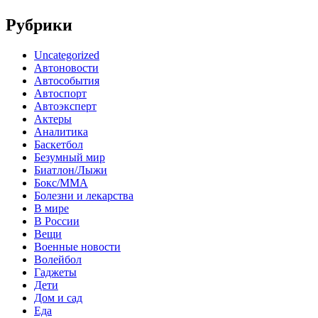
Рубрики
Uncategorized
Автоновости
Автособытия
Автоспорт
Автоэксперт
Актеры
Аналитика
Баскетбол
Безумный мир
Биатлон/Лыжи
Бокс/MMA
Болезни и лекарства
В мире
В России
Вещи
Военные новости
Волейбол
Гаджеты
Дети
Дом и сад
Еда