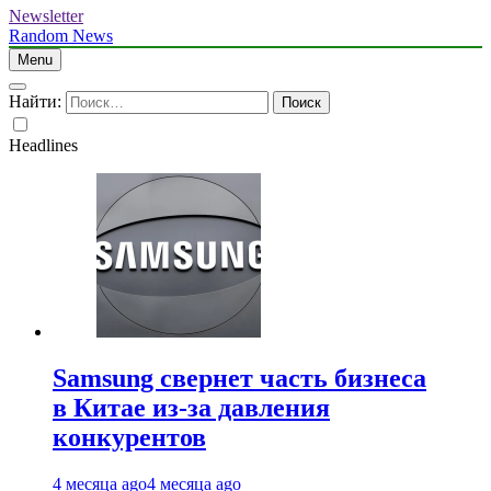
Newsletter
Random News
Menu
Найти:
Headlines
Samsung свернет часть бизнеса
в Китае из-за давления
конкурентов
4 месяца ago
4 месяца ago