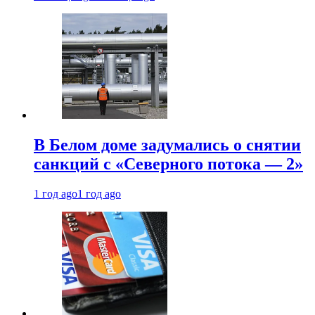
В Белом доме задумались о снятии
санкций с «Северного потока — 2»
1 год ago
1 год ago