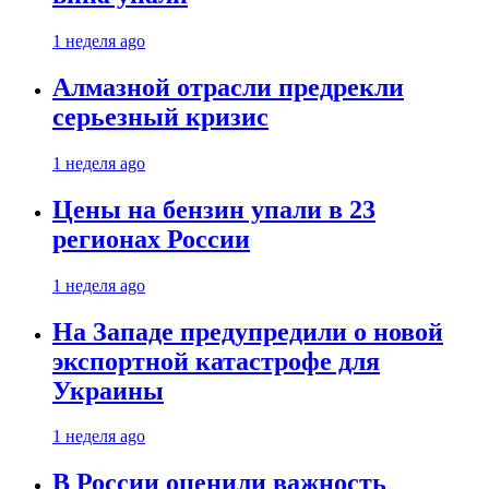
1 неделя ago
Алмазной отрасли предрекли
серьезный кризис
1 неделя ago
Цены на бензин упали в 23
регионах России
1 неделя ago
На Западе предупредили о новой
экспортной катастрофе для
Украины
1 неделя ago
В России оценили важность