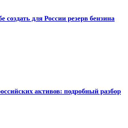
бе создать для России резерв бензина
российских активов: подробный разбор