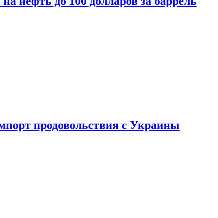
на нефть до 100 долларов за баррель
импорт продовольствия с Украины