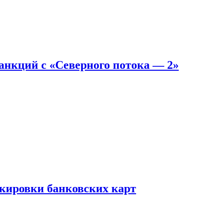
санкций с «Северного потока — 2»
окировки банковских карт