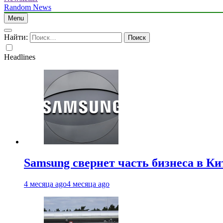
Random News
Menu
Найти:
Headlines
Samsung свернет часть бизнеса в Ки
4 месяца ago
4 месяца ago