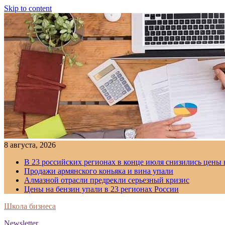
Skip to content
8 августа, 2026
В 23 российских регионах в конце июля снизились цены 
Продажи армянского коньяка и вина упали
Алмазной отрасли предрекли серьезный кризис
Цены на бензин упали в 23 регионах России
Школа бизнеса
Newsletter