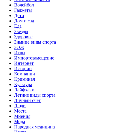
Волейбол
Гаджеты
Дети
Дом и сад
Еда
Звёзды
Здоровье
Зимние виды спорта
ЗОЖ
Игры
Импортозамещение
Интернет
Истории
Компании
Криминал
Культура
Лайфхаки
Летние виды спорта
Личный счет
Люди
Места
Мнения
Мода
Народная медицина