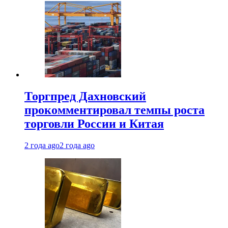
Торгпред Дахновский
прокомментировал темпы роста
торговли России и Китая
2 года ago
2 года ago