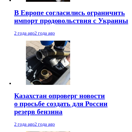
В Европе согласились ограничить
импорт продовольствия с Украины
2 года ago
2 года ago
Казахстан опроверг новости
о просьбе создать для России
резерв бензина
2 года ago
2 года ago