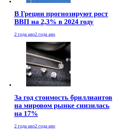
В Греции прогнозируют рост
ВВП на 2,3% в 2024 году
2 года ago
2 года ago
За год стоимость бриллиантов
на мировом рынке снизилась
на 17%
2 года ago
2 года ago