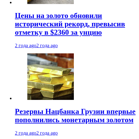
Цены на золото обновили
исторический рекорд, превысив
отметку в $2360 за унцию
2 года ago
2 года ago
Резервы Нацбанка Грузии впервые
пополнились монетарным золотом
2 года ago
2 года ago