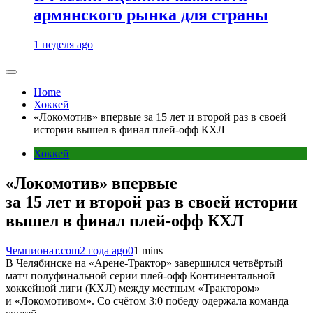
армянского рынка для страны
1 неделя ago
Home
Хоккей
«Локомотив» впервые за 15 лет и второй раз в своей
истории вышел в финал плей-офф КХЛ
Хоккей
«Локомотив» впервые
за 15 лет и второй раз в своей истории
вышел в финал плей-офф КХЛ
Чемпионат.com
2 года ago
0
1 mins
В Челябинске на «Арене-Трактор» завершился четвёртый
матч полуфинальной серии плей-офф Континентальной
хоккейной лиги (КХЛ) между местным «Трактором»
и «Локомотивом». Со счётом 3:0 победу одержала команда