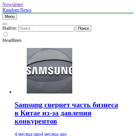
Newsletter
Random News
Menu
Найти:
Headlines
Samsung свернет часть бизнеса
в Китае из-за давления
конкурентов
4 месяца ago
4 месяца ago