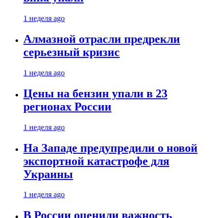
1 неделя ago
Алмазной отрасли предрекли
серьезный кризис
1 неделя ago
Цены на бензин упали в 23
регионах России
1 неделя ago
На Западе предупредили о новой
экспортной катастрофе для
Украины
1 неделя ago
В России оценили важность