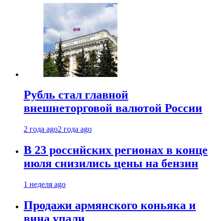
Рубль стал главной
внешнеторговой валютой России
2 года ago
2 года ago
В 23 российских регионах в конце
июля снизились цены на бензин
1 неделя ago
Продажи армянского коньяка и
вина упали