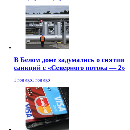
В Белом доме задумались о снятии
санкций с «Северного потока — 2»
1 год ago
1 год ago