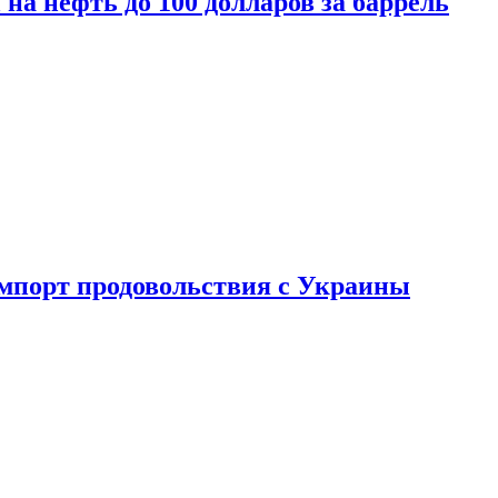
на нефть до 100 долларов за баррель
импорт продовольствия с Украины