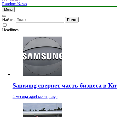
Random News
Menu
Найти:
Headlines
Samsung свернет часть бизнеса в Ки
4 месяца ago
4 месяца ago