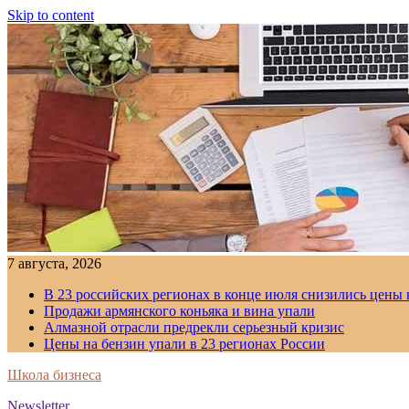
Skip to content
7 августа, 2026
В 23 российских регионах в конце июля снизились цены 
Продажи армянского коньяка и вина упали
Алмазной отрасли предрекли серьезный кризис
Цены на бензин упали в 23 регионах России
Школа бизнеса
Newsletter