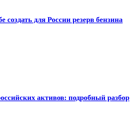
бе создать для России резерв бензина
российских активов: подробный разбор