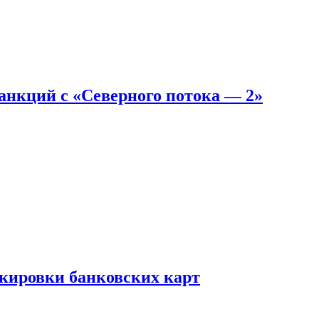
санкций с «Северного потока — 2»
окировки банковских карт