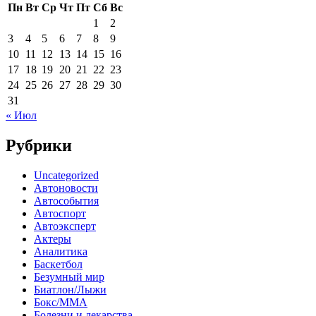
Пн
Вт
Ср
Чт
Пт
Сб
Вс
1
2
3
4
5
6
7
8
9
10
11
12
13
14
15
16
17
18
19
20
21
22
23
24
25
26
27
28
29
30
31
« Июл
Рубрики
Uncategorized
Автоновости
Автособытия
Автоспорт
Автоэксперт
Актеры
Аналитика
Баскетбол
Безумный мир
Биатлон/Лыжи
Бокс/MMA
Болезни и лекарства