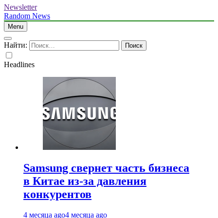
Newsletter
Random News
Menu
Найти:
Headlines
Samsung свернет часть бизнеса
в Китае из-за давления
конкурентов
4 месяца ago
4 месяца ago