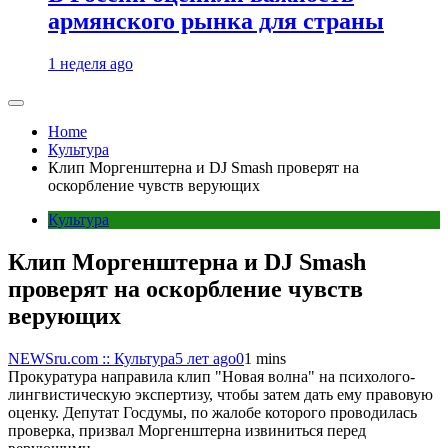
армянского рынка для страны
1 неделя ago
Home
Культура
Клип Моргенштерна и DJ Smash проверят на
оскорбление чувств верующих
Культура
Клип Моргенштерна и DJ Smash
проверят на оскорбление чувств
верующих
NEWSru.com :: Культура
5 лет ago
0
1 mins
Прокуратура направила клип "Новая волна" на психолого-
лингвистическую экспертизу, чтобы затем дать ему правовую
оценку. Депутат Госдумы, по жалобе которого проводилась
проверка, призвал Моргенштерна извиниться перед