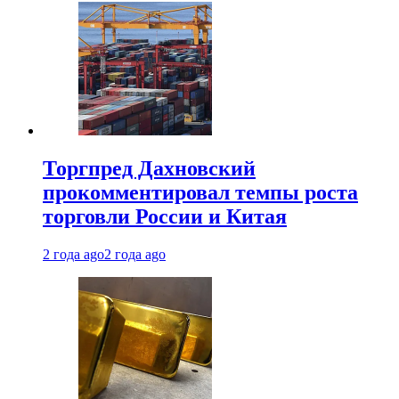
Торгпред Дахновский
прокомментировал темпы роста
торговли России и Китая
2 года ago
2 года ago