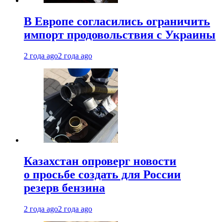
В Европе согласились ограничить
импорт продовольствия с Украины
2 года ago
2 года ago
Казахстан опроверг новости
о просьбе создать для России
резерв бензина
2 года ago
2 года ago