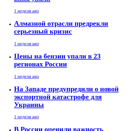
1 неделя ago
Алмазной отрасли предрекли
серьезный кризис
1 неделя ago
Цены на бензин упали в 23
регионах России
1 неделя ago
На Западе предупредили о новой
экспортной катастрофе для
Украины
1 неделя ago
В России оценили важность