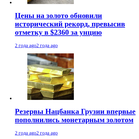
Цены на золото обновили
исторический рекорд, превысив
отметку в $2360 за унцию
2 года ago
2 года ago
Резервы Нацбанка Грузии впервые
пополнились монетарным золотом
2 года ago
2 года ago