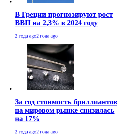
В Греции прогнозируют рост
ВВП на 2,3% в 2024 году
2 года ago
2 года ago
За год стоимость бриллиантов
на мировом рынке снизилась
на 17%
2 года ago
2 года ago