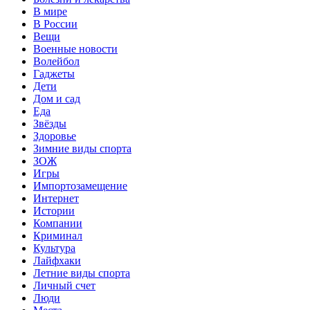
В мире
В России
Вещи
Военные новости
Волейбол
Гаджеты
Дети
Дом и сад
Еда
Звёзды
Здоровье
Зимние виды спорта
ЗОЖ
Игры
Импортозамещение
Интернет
Истории
Компании
Криминал
Культура
Лайфхаки
Летние виды спорта
Личный счет
Люди