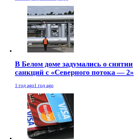
В Белом доме задумались о снятии
санкций с «Северного потока — 2»
1 год ago
1 год ago