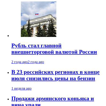
Рубль стал главной
внешнеторговой валютой России
2 года ago
2 года ago
В 23 российских регионах в конце
июля снизились цены на бензин
1 неделя ago
Продажи армянского коньяка и
вина упали