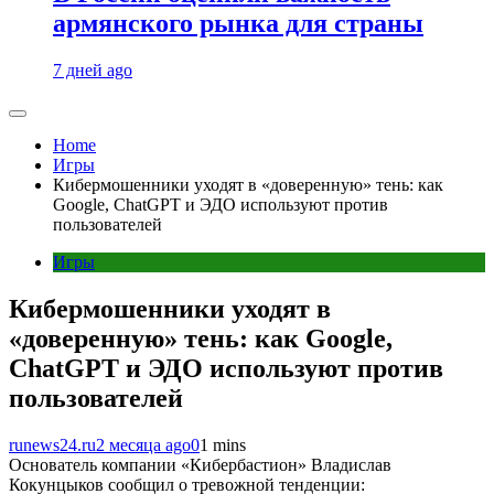
армянского рынка для страны
7 дней ago
Home
Игры
Кибермошенники уходят в «доверенную» тень: как
Google, ChatGPT и ЭДО используют против
пользователей
Игры
Кибермошенники уходят в
«доверенную» тень: как Google,
ChatGPT и ЭДО используют против
пользователей
runews24.ru
2 месяца ago
0
1 mins
Основатель компании «Кибербастион» Владислав
Кокунцыков сообщил о тревожной тенденции: