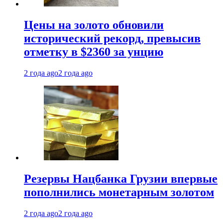
Цены на золото обновили
исторический рекорд, превысив
отметку в $2360 за унцию
2 года ago
2 года ago
Резервы Нацбанка Грузии впервые
пополнились монетарным золотом
2 года ago
2 года ago