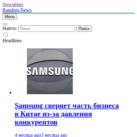
Newsletter
Random News
Menu
Найти:
Headlines
Samsung свернет часть бизнеса
в Китае из-за давления
конкурентов
4 месяца ago
3 месяца ago