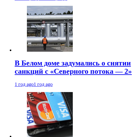
В Белом доме задумались о снятии
санкций с «Северного потока — 2»
1 год ago
1 год ago