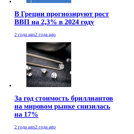
В Греции прогнозируют рост
ВВП на 2,3% в 2024 году
2 года ago
2 года ago
За год стоимость бриллиантов
на мировом рынке снизилась
на 17%
2 года ago
2 года ago