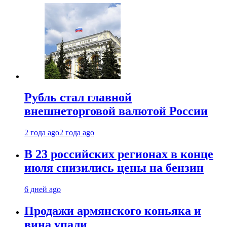
Рубль стал главной
внешнеторговой валютой России
2 года ago
2 года ago
В 23 российских регионах в конце
июля снизились цены на бензин
6 дней ago
Продажи армянского коньяка и
вина упали