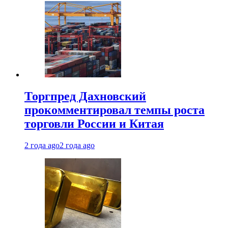
Торгпред Дахновский
прокомментировал темпы роста
торговли России и Китая
2 года ago
2 года ago