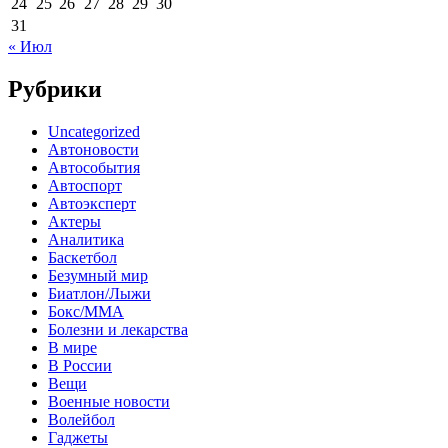
24
25
26
27
28
29
30
31
« Июл
Рубрики
Uncategorized
Автоновости
Автособытия
Автоспорт
Автоэксперт
Актеры
Аналитика
Баскетбол
Безумный мир
Биатлон/Лыжи
Бокс/MMA
Болезни и лекарства
В мире
В России
Вещи
Военные новости
Волейбол
Гаджеты