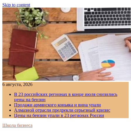
Skip to content
6 августа, 2026
В 23 российских регионах в конце июля снизились
цены на бензин
Продажи армянского коньяка и вина упали
Алмазной отрасли предрекли серьезный кризис
Цены на бензин упали в 23 регионах России
Школа бизнеса