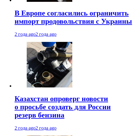
В Европе согласились ограничить
импорт продовольствия с Украины
2 года ago
2 года ago
Казахстан опроверг новости
о просьбе создать для России
резерв бензина
2 года ago
2 года ago