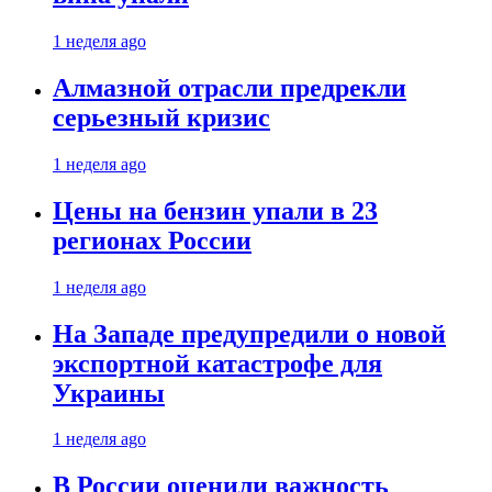
1 неделя ago
Алмазной отрасли предрекли
серьезный кризис
1 неделя ago
Цены на бензин упали в 23
регионах России
1 неделя ago
На Западе предупредили о новой
экспортной катастрофе для
Украины
1 неделя ago
В России оценили важность