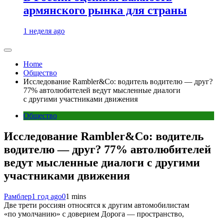
армянского рынка для страны
1 неделя ago
Home
Общество
Исследование Rambler&Co: водитель водителю — друг?
77% автолюбителей ведут мысленные диалоги
с другими участниками движения
Общество
Исследование Rambler&Co: водитель
водителю — друг? 77% автолюбителей
ведут мысленные диалоги с другими
участниками движения
Рамблер
1 год ago
0
1 mins
Две трети россиян относятся к другим автомобилистам
«по умолчанию» с доверием Дорога — пространство,