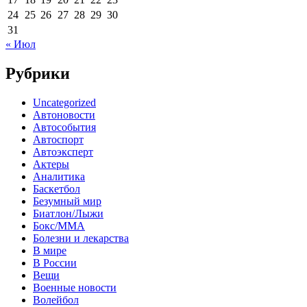
24
25
26
27
28
29
30
31
« Июл
Рубрики
Uncategorized
Автоновости
Автособытия
Автоспорт
Автоэксперт
Актеры
Аналитика
Баскетбол
Безумный мир
Биатлон/Лыжи
Бокс/MMA
Болезни и лекарства
В мире
В России
Вещи
Военные новости
Волейбол