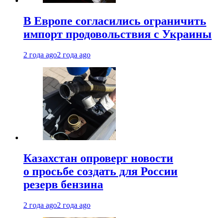
В Европе согласились ограничить
импорт продовольствия с Украины
2 года ago
2 года ago
Казахстан опроверг новости
о просьбе создать для России
резерв бензина
2 года ago
2 года ago