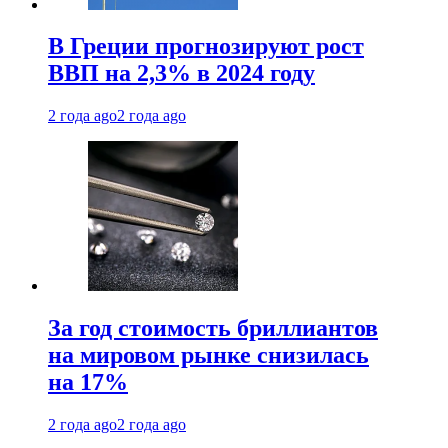
В Греции прогнозируют рост
ВВП на 2,3% в 2024 году
2 года ago
2 года ago
За год стоимость бриллиантов
на мировом рынке снизилась
на 17%
2 года ago
2 года ago