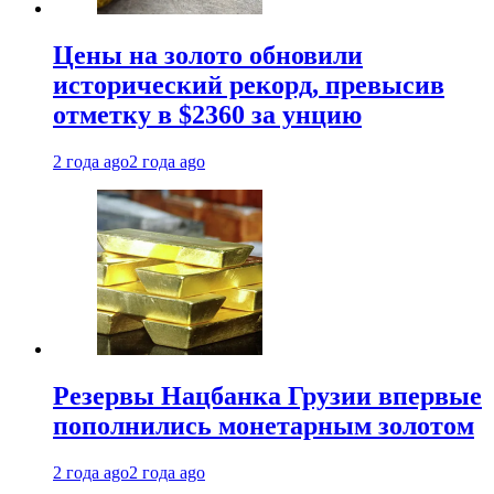
Цены на золото обновили
исторический рекорд, превысив
отметку в $2360 за унцию
2 года ago
2 года ago
Резервы Нацбанка Грузии впервые
пополнились монетарным золотом
2 года ago
2 года ago