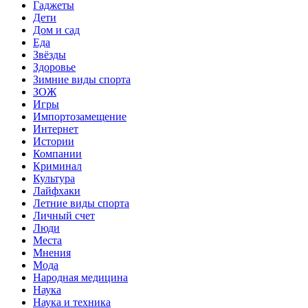
Гаджеты
Дети
Дом и сад
Еда
Звёзды
Здоровье
Зимние виды спорта
ЗОЖ
Игры
Импортозамещение
Интернет
Истории
Компании
Криминал
Культура
Лайфхаки
Летние виды спорта
Личный счет
Люди
Места
Мнения
Мода
Народная медицина
Наука
Наука и техника