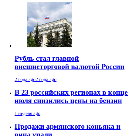
Рубль стал главной
внешнеторговой валютой России
2 года ago
2 года ago
В 23 российских регионах в конце
июля снизились цены на бензин
1 неделя ago
Продажи армянского коньяка и
вина упали