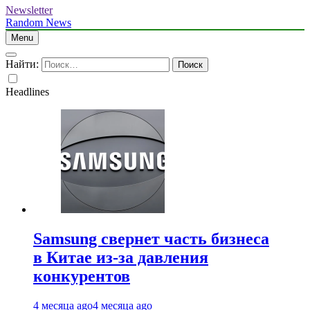
Newsletter
Random News
Menu
Найти:
Headlines
Samsung свернет часть бизнеса
в Китае из-за давления
конкурентов
4 месяца ago
4 месяца ago