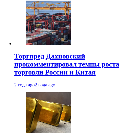
Торгпред Дахновский
прокомментировал темпы роста
торговли России и Китая
2 года ago
2 года ago