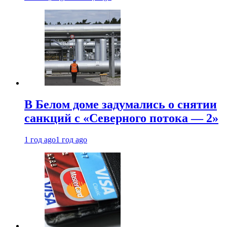
В Белом доме задумались о снятии
санкций с «Северного потока — 2»
1 год ago
1 год ago