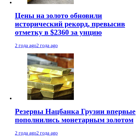
Цены на золото обновили
исторический рекорд, превысив
отметку в $2360 за унцию
2 года ago
2 года ago
Резервы Нацбанка Грузии впервые
пополнились монетарным золотом
2 года ago
2 года ago