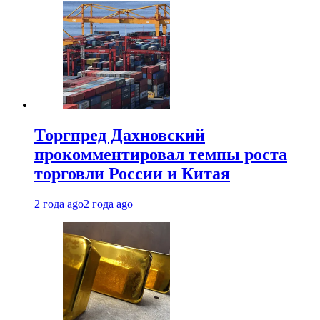
Торгпред Дахновский
прокомментировал темпы роста
торговли России и Китая
2 года ago
2 года ago