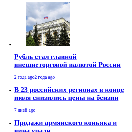
Рубль стал главной
внешнеторговой валютой России
2 года ago
2 года ago
В 23 российских регионах в конце
июля снизились цены на бензин
7 дней ago
Продажи армянского коньяка и
вина упали