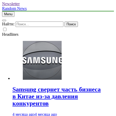
Newsletter
Random News
Menu
Найти:
Headlines
Samsung свернет часть бизнеса
в Китае из-за давления
конкурентов
4 месяца ago
4 месяца ago