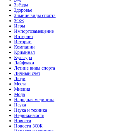
Звёзды
Здоровье
Зимние виды спорта
ЗОЖ
Игры
Импортозамещение
Интернет
Истории
Компании
Криминал
Культура
Лайфхаки
Летние виды спорта
Личный счет
Люди
Места
Мнения
Мода
Народная медицина
Наука
Наука и техника
Недвижимость
Новости
Новости ЗОЖ