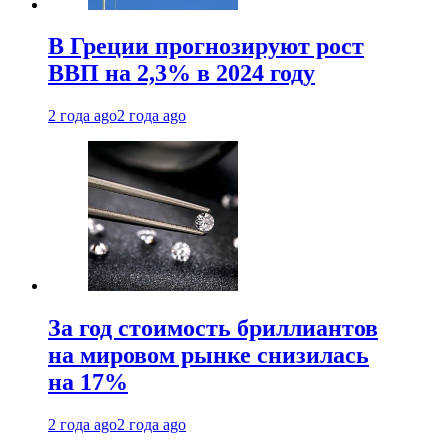
В Греции прогнозируют рост
ВВП на 2,3% в 2024 году
2 года ago
2 года ago
За год стоимость бриллиантов
на мировом рынке снизилась
на 17%
2 года ago
2 года ago