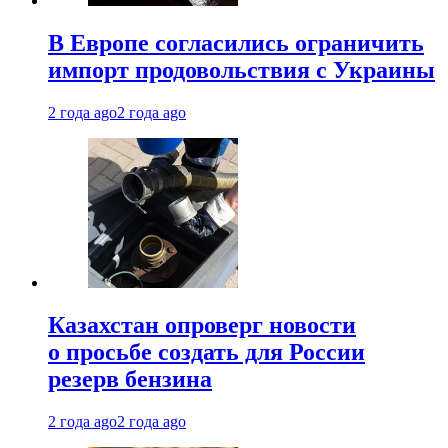
В Европе согласились ограничить
импорт продовольствия с Украины
2 года ago
2 года ago
Казахстан опроверг новости
о просьбе создать для России
резерв бензина
2 года ago
2 года ago