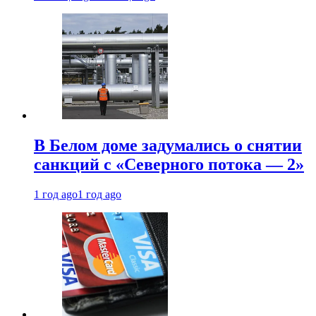
В Белом доме задумались о снятии
санкций с «Северного потока — 2»
1 год ago
1 год ago