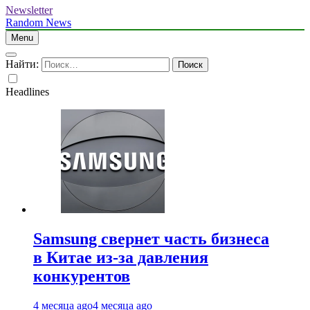
Newsletter
Random News
Menu
Найти:
Headlines
Samsung свернет часть бизнеса
в Китае из-за давления
конкурентов
4 месяца ago
4 месяца ago