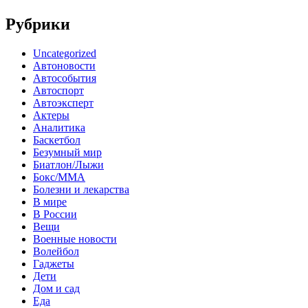
Рубрики
Uncategorized
Автоновости
Автособытия
Автоспорт
Автоэксперт
Актеры
Аналитика
Баскетбол
Безумный мир
Биатлон/Лыжи
Бокс/MMA
Болезни и лекарства
В мире
В России
Вещи
Военные новости
Волейбол
Гаджеты
Дети
Дом и сад
Еда