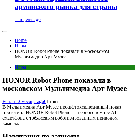
армянского рынка для страны
1 неделя ago
Home
Игры
HONOR Robot Phone показали в московском
Мультимедиа Арт Музее
Игры
HONOR Robot Phone показали в
московском Мультимедиа Арт Музее
Ferra.ru
2 месяца ago
0
1 mins
В Мультимедиа Арт Музее прошёл эксклюзивный показ
прототипа HONOR Robot Phone — первого в мире AI-
смартфона с трёхосевым роботизированным приводом
камеры.
Навигация по записям