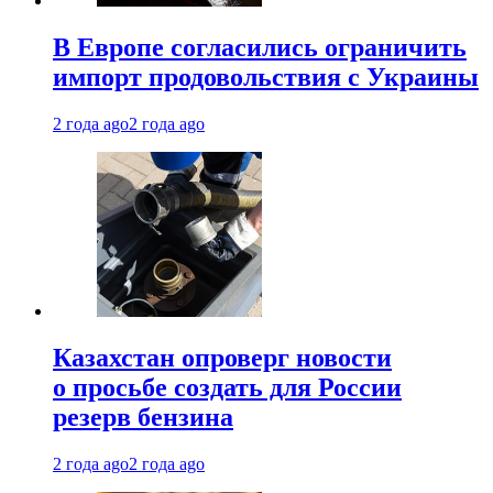
В Европе согласились ограничить
импорт продовольствия с Украины
2 года ago
2 года ago
Казахстан опроверг новости
о просьбе создать для России
резерв бензина
2 года ago
2 года ago