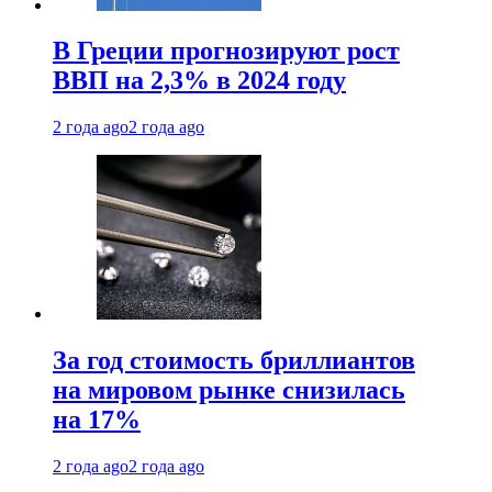
В Греции прогнозируют рост
ВВП на 2,3% в 2024 году
2 года ago
2 года ago
За год стоимость бриллиантов
на мировом рынке снизилась
на 17%
2 года ago
2 года ago