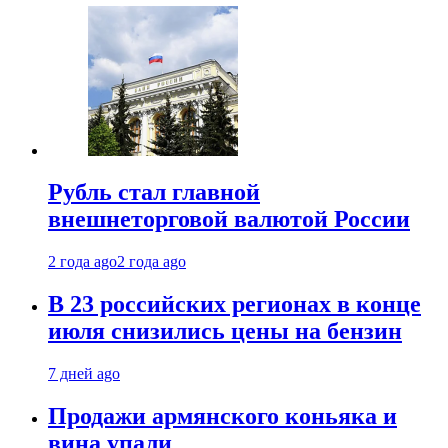
Рубль стал главной
внешнеторговой валютой России
2 года ago
2 года ago
В 23 российских регионах в конце
июля снизились цены на бензин
7 дней ago
Продажи армянского коньяка и
вина упали