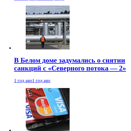
В Белом доме задумались о снятии
санкций с «Северного потока — 2»
1 год ago
1 год ago