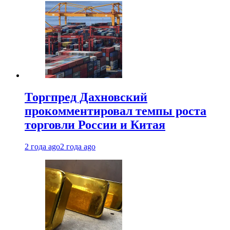
Торгпред Дахновский
прокомментировал темпы роста
торговли России и Китая
2 года ago
2 года ago