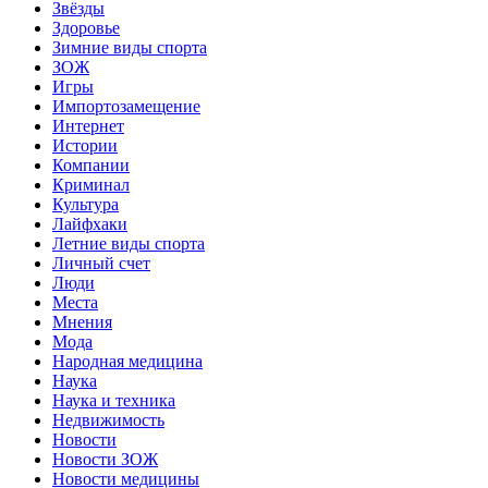
Звёзды
Здоровье
Зимние виды спорта
ЗОЖ
Игры
Импортозамещение
Интернет
Истории
Компании
Криминал
Культура
Лайфхаки
Летние виды спорта
Личный счет
Люди
Места
Мнения
Мода
Народная медицина
Наука
Наука и техника
Недвижимость
Новости
Новости ЗОЖ
Новости медицины