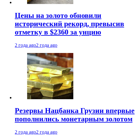
Цены на золото обновили
исторический рекорд, превысив
отметку в $2360 за унцию
2 года ago
2 года ago
Резервы Нацбанка Грузии впервые
пополнились монетарным золотом
2 года ago
2 года ago