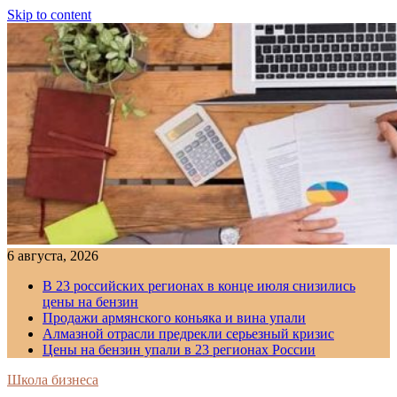
Skip to content
6 августа, 2026
В 23 российских регионах в конце июля снизились
цены на бензин
Продажи армянского коньяка и вина упали
Алмазной отрасли предрекли серьезный кризис
Цены на бензин упали в 23 регионах России
Школа бизнеса