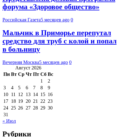
форума «Здоровое общество»
Российская Газета
5 месяцев ago
0
Мальчик в Приморье перепутал
средство для труб с колой и попал
в больницу
Вечерняя Москва
5 месяцев ago
0
Август 2026
Пн
Вт
Ср
Чт
Пт
Сб
Вс
1
2
3
4
5
6
7
8
9
10
11
12
13
14
15
16
17
18
19
20
21
22
23
24
25
26
27
28
29
30
31
« Июл
Рубрики