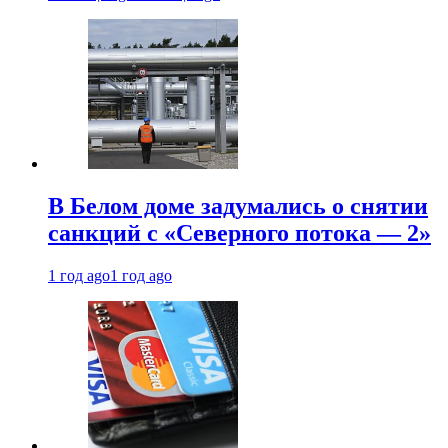
В Белом доме задумались о снятии
санкций с «Северного потока — 2»
1 год ago
1 год ago