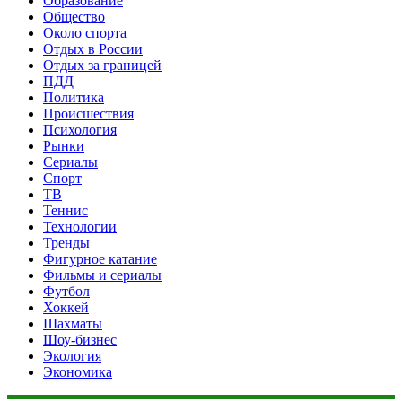
Образование
Общество
Около спорта
Отдых в России
Отдых за границей
ПДД
Политика
Происшествия
Психология
Рынки
Сериалы
Спорт
ТВ
Теннис
Технологии
Тренды
Фигурное катание
Фильмы и сериалы
Футбол
Хоккей
Шахматы
Шоу-бизнес
Экология
Экономика