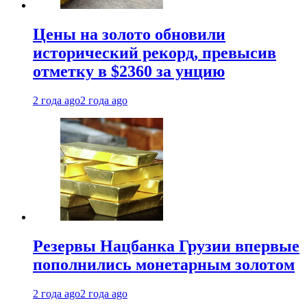
Цены на золото обновили
исторический рекорд, превысив
отметку в $2360 за унцию
2 года ago
2 года ago
Резервы Нацбанка Грузии впервые
пополнились монетарным золотом
2 года ago
2 года ago