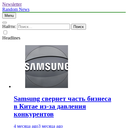
Newsletter
Random News
Menu
Найти:
Headlines
Samsung свернет часть бизнеса
в Китае из-за давления
конкурентов
4 месяца ago
3 месяца ago