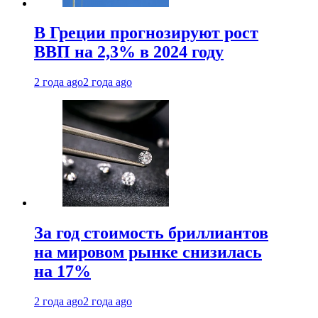
В Греции прогнозируют рост
ВВП на 2,3% в 2024 году
2 года ago
2 года ago
За год стоимость бриллиантов
на мировом рынке снизилась
на 17%
2 года ago
2 года ago