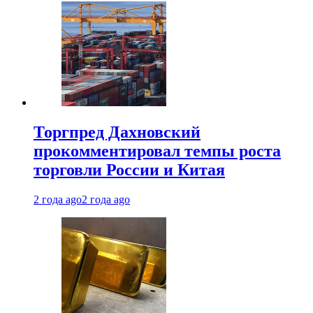
Торгпред Дахновский
прокомментировал темпы роста
торговли России и Китая
2 года ago
2 года ago