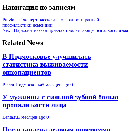
Навигация по записям
Previous:
Эксперт рассказала о важности ранней
профилактики деменции
Next:
Нарколог назвал признаки надвигающегося алкоголизма
Related News
В Подмосковье улучшилась
статистика выживаемости
онкопациентов
Вести Подмосковья
5 месяцев ago
0
У мужчины с сильной зубной болью
пропали кости лица
Lenta.ru
5 месяцев ago
0
Представлена деловая программа