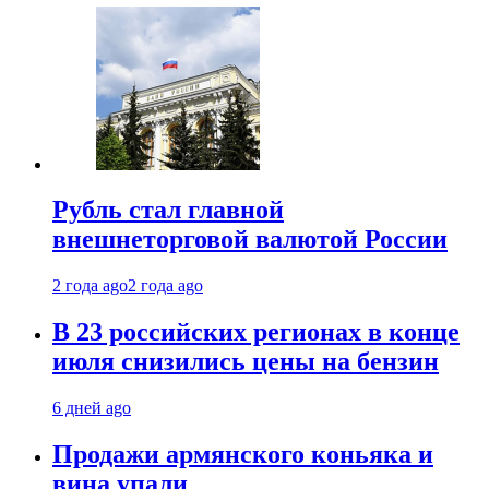
Рубль стал главной
внешнеторговой валютой России
2 года ago
2 года ago
В 23 российских регионах в конце
июля снизились цены на бензин
6 дней ago
Продажи армянского коньяка и
вина упали