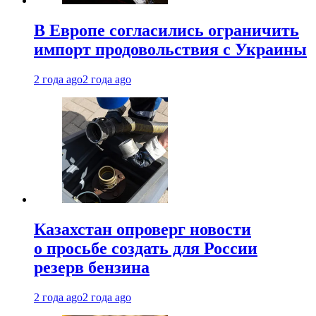
В Европе согласились ограничить
импорт продовольствия с Украины
2 года ago
2 года ago
Казахстан опроверг новости
о просьбе создать для России
резерв бензина
2 года ago
2 года ago