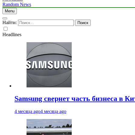
Random News
Menu
Найти:
Headlines
Samsung свернет часть бизнеса в Ки
4 месяца ago
4 месяца ago