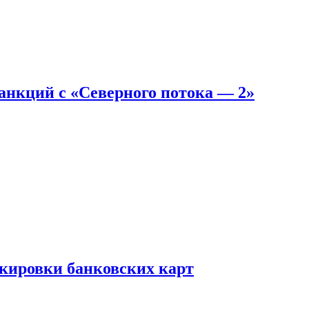
санкций с «Северного потока — 2»
окировки банковских карт