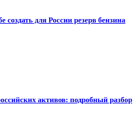
бе создать для России резерв бензина
российских активов: подробный разбор