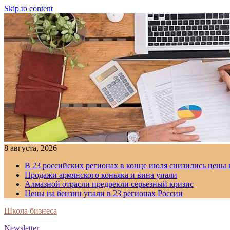
Skip to content
8 августа, 2026
В 23 российских регионах в конце июля снизились цены 
Продажи армянского коньяка и вина упали
Алмазной отрасли предрекли серьезный кризис
Цены на бензин упали в 23 регионах России
Школа бизнеса
Newsletter