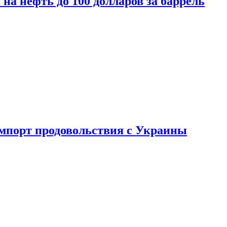
на нефть до 100 долларов за баррель
импорт продовольствия с Украины