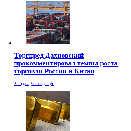
Торгпред Дахновский
прокомментировал темпы роста
торговли России и Китая
2 года ago
2 года ago