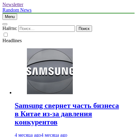
Newsletter
Random News
Menu
Найти:
Headlines
Samsung свернет часть бизнеса
в Китае из-за давления
конкурентов
4 месяца ago
4 месяца ago