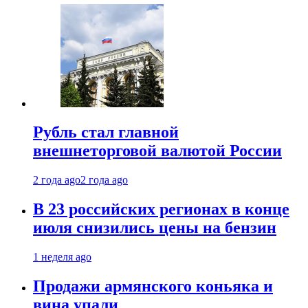
Рубль стал главной
внешнеторговой валютой России
2 года ago
2 года ago
В 23 российских регионах в конце
июля снизились цены на бензин
1 неделя ago
Продажи армянского коньяка и
вина упали