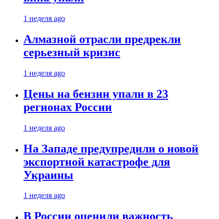
1 неделя ago
Алмазной отрасли предрекли
серьезный кризис
1 неделя ago
Цены на бензин упали в 23
регионах России
1 неделя ago
На Западе предупредили о новой
экспортной катастрофе для
Украины
1 неделя ago
В России оценили важность