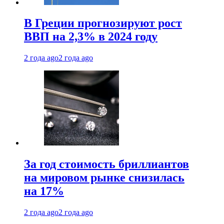
В Греции прогнозируют рост
ВВП на 2,3% в 2024 году
2 года ago
2 года ago
За год стоимость бриллиантов
на мировом рынке снизилась
на 17%
2 года ago
2 года ago