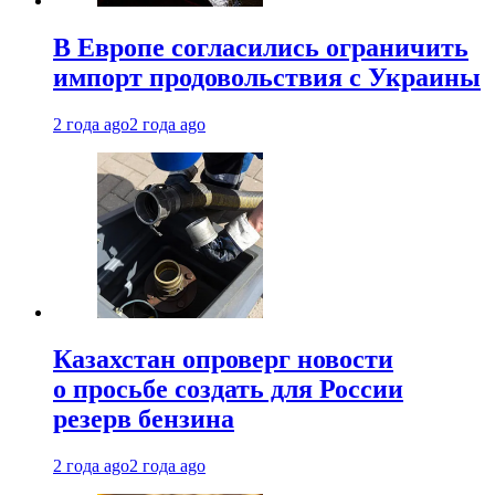
В Европе согласились ограничить
импорт продовольствия с Украины
2 года ago
2 года ago
Казахстан опроверг новости
о просьбе создать для России
резерв бензина
2 года ago
2 года ago