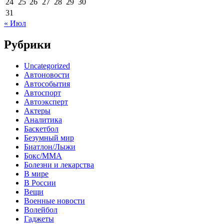
24
25
26
27
28
29
30
31
« Июл
Рубрики
Uncategorized
Автоновости
Автособытия
Автоспорт
Автоэксперт
Актеры
Аналитика
Баскетбол
Безумный мир
Биатлон/Лыжи
Бокс/MMA
Болезни и лекарства
В мире
В России
Вещи
Военные новости
Волейбол
Гаджеты