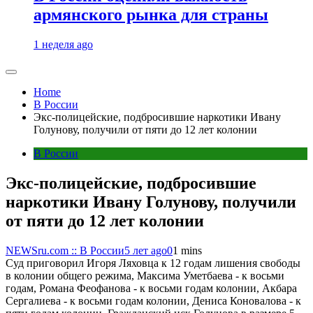
армянского рынка для страны
1 неделя ago
Home
В России
Экс-полицейские, подбросившие наркотики Ивану
Голунову, получили от пяти до 12 лет колонии
В России
Экс-полицейские, подбросившие
наркотики Ивану Голунову, получили
от пяти до 12 лет колонии
NEWSru.com :: В России
5 лет ago
0
1 mins
Суд приговорил Игоря Ляховца к 12 годам лишения свободы
в колонии общего режима, Максима Уметбаева - к восьми
годам, Романа Феофанова - к восьми годам колонии, Акбара
Сергалиева - к восьми годам колонии, Дениса Коновалова - к