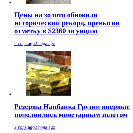
Цены на золото обновили
исторический рекорд, превысив
отметку в $2360 за унцию
2 года ago
2 года ago
Резервы Нацбанка Грузии впервые
пополнились монетарным золотом
2 года ago
2 года ago