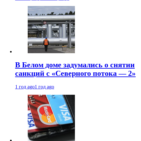
В Белом доме задумались о снятии
санкций с «Северного потока — 2»
1 год ago
1 год ago