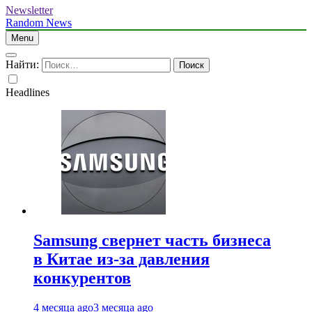
Newsletter
Random News
Menu
Найти:
Headlines
Samsung свернет часть бизнеса
в Китае из-за давления
конкурентов
4 месяца ago
3 месяца ago