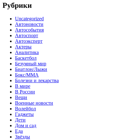
Рубрики
Uncategorized
Автоновости
Автособытия
Автоспорт
Автоэксперт
Актеры
Аналитика
Баскетбол
Безумный мир
Биатлон/Лыжи
Бокс/MMA
Болезни и лекарства
В мире
В России
Вещи
Военные новости
Волейбол
Гаджеты
Дети
Дом и сад
Еда
Звёзды