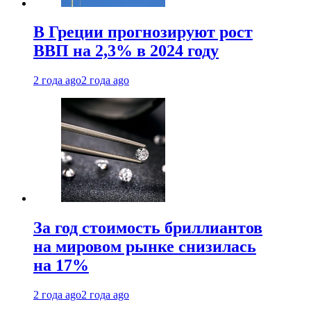
В Греции прогнозируют рост
ВВП на 2,3% в 2024 году
2 года ago
2 года ago
За год стоимость бриллиантов
на мировом рынке снизилась
на 17%
2 года ago
2 года ago