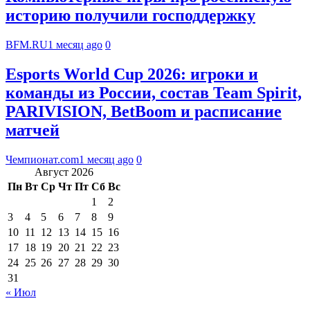
историю получили господдержку
BFM.RU
1 месяц ago
0
Esports World Cup 2026: игроки и
команды из России, состав Team Spirit,
PARIVISION, BetBoom и расписание
матчей
Чемпионат.com
1 месяц ago
0
Август 2026
Пн
Вт
Ср
Чт
Пт
Сб
Вс
1
2
3
4
5
6
7
8
9
10
11
12
13
14
15
16
17
18
19
20
21
22
23
24
25
26
27
28
29
30
31
« Июл