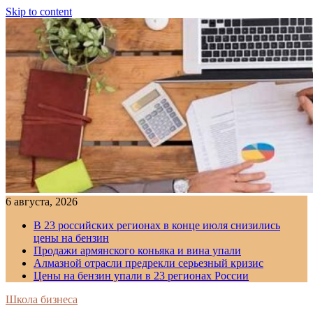
Skip to content
6 августа, 2026
В 23 российских регионах в конце июля снизились
цены на бензин
Продажи армянского коньяка и вина упали
Алмазной отрасли предрекли серьезный кризис
Цены на бензин упали в 23 регионах России
Школа бизнеса