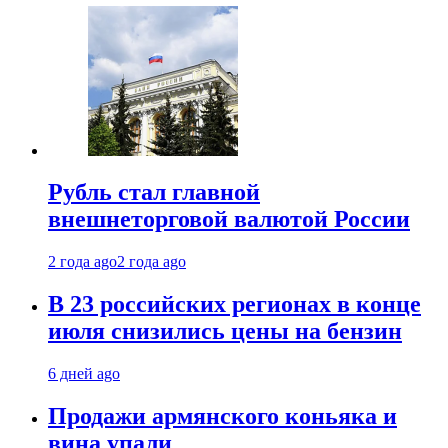
Рубль стал главной
внешнеторговой валютой России
2 года ago
2 года ago
В 23 российских регионах в конце
июля снизились цены на бензин
6 дней ago
Продажи армянского коньяка и
вина упали