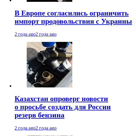
В Европе согласились ограничить
импорт продовольствия с Украины
2 года ago
2 года ago
Казахстан опроверг новости
о просьбе создать для России
резерв бензина
2 года ago
2 года ago