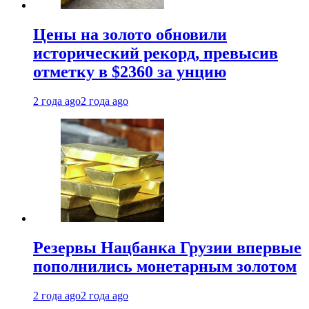
Цены на золото обновили
исторический рекорд, превысив
отметку в $2360 за унцию
2 года ago
2 года ago
Резервы Нацбанка Грузии впервые
пополнились монетарным золотом
2 года ago
2 года ago