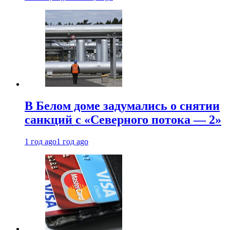
В Белом доме задумались о снятии
санкций с «Северного потока — 2»
1 год ago
1 год ago