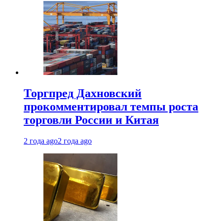
Торгпред Дахновский
прокомментировал темпы роста
торговли России и Китая
2 года ago
2 года ago