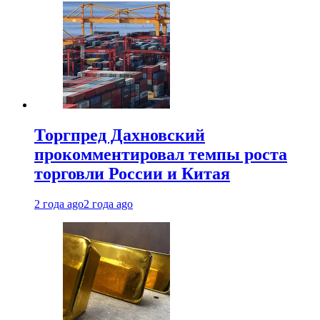
Торгпред Дахновский
прокомментировал темпы роста
торговли России и Китая
2 года ago
2 года ago