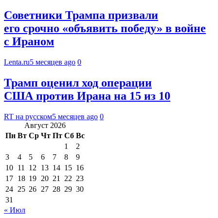
Советники Трампа призвали
его срочно «объявить победу» в войне
с Ираном
Lenta.ru
5 месяцев ago
0
Трамп оценил ход операции
США против Ирана на 15 из 10
RT на русском
5 месяцев ago
0
Август 2026
Пн
Вт
Ср
Чт
Пт
Сб
Вс
1
2
3
4
5
6
7
8
9
10
11
12
13
14
15
16
17
18
19
20
21
22
23
24
25
26
27
28
29
30
31
« Июл