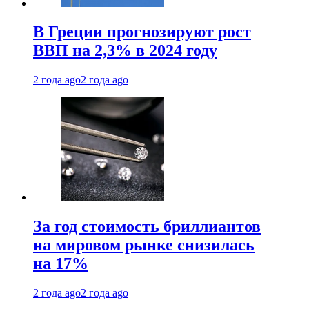
В Греции прогнозируют рост
ВВП на 2,3% в 2024 году
2 года ago
2 года ago
За год стоимость бриллиантов
на мировом рынке снизилась
на 17%
2 года ago
2 года ago