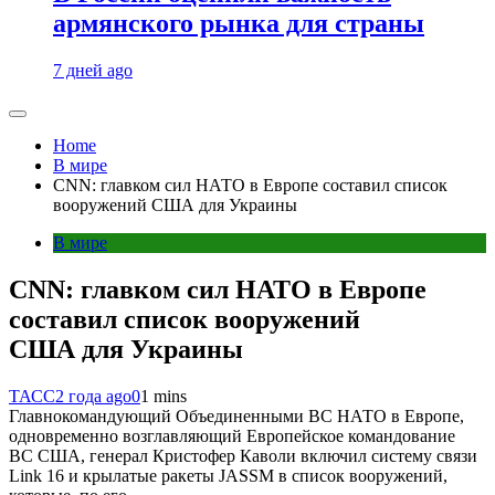
армянского рынка для страны
7 дней ago
Home
В мире
CNN: главком сил НАТО в Европе составил список
вооружений США для Украины
В мире
CNN: главком сил НАТО в Европе
составил список вооружений
США для Украины
ТАСС
2 года ago
0
1 mins
Главнокомандующий Объединенными ВС НАТО в Европе,
одновременно возглавляющий Европейское командование
ВС США, генерал Кристофер Каволи включил систему связи
Link 16 и крылатые ракеты JASSM в список вооружений,