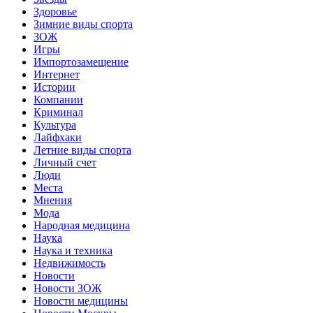
Здоровье
Зимние виды спорта
ЗОЖ
Игры
Импортозамещение
Интернет
Истории
Компании
Криминал
Культура
Лайфхаки
Летние виды спорта
Личный счет
Люди
Места
Мнения
Мода
Народная медицина
Наука
Наука и техника
Недвижимость
Новости
Новости ЗОЖ
Новости медицины