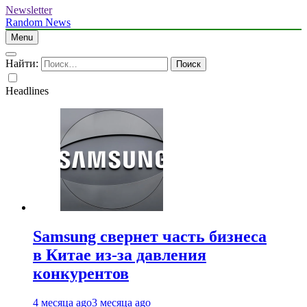
Newsletter
Random News
Menu
Найти:
Headlines
Samsung свернет часть бизнеса
в Китае из-за давления
конкурентов
4 месяца ago
3 месяца ago