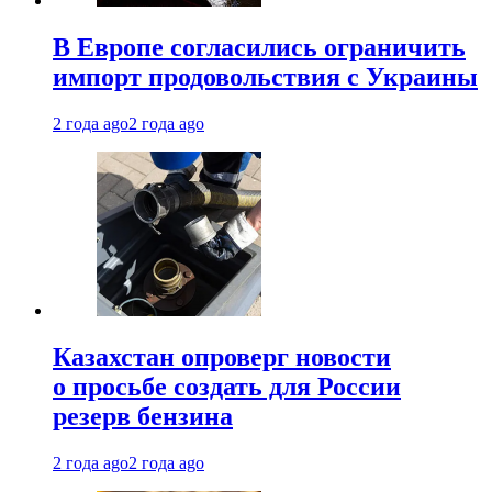
В Европе согласились ограничить
импорт продовольствия с Украины
2 года ago
2 года ago
Казахстан опроверг новости
о просьбе создать для России
резерв бензина
2 года ago
2 года ago