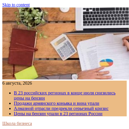
Skip to content
6 августа, 2026
В 23 российских регионах в конце июля снизились
цены на бензин
Продажи армянского коньяка и вина упали
Алмазной отрасли предрекли серьезный кризис
Цены на бензин упали в 23 регионах России
Школа бизнеса