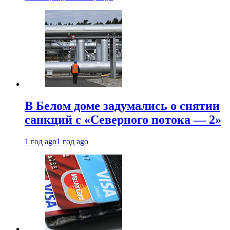
В Белом доме задумались о снятии
санкций с «Северного потока — 2»
1 год ago
1 год ago