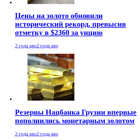
Цены на золото обновили
исторический рекорд, превысив
отметку в $2360 за унцию
2 года ago
2 года ago
Резервы Нацбанка Грузии впервые
пополнились монетарным золотом
2 года ago
2 года ago