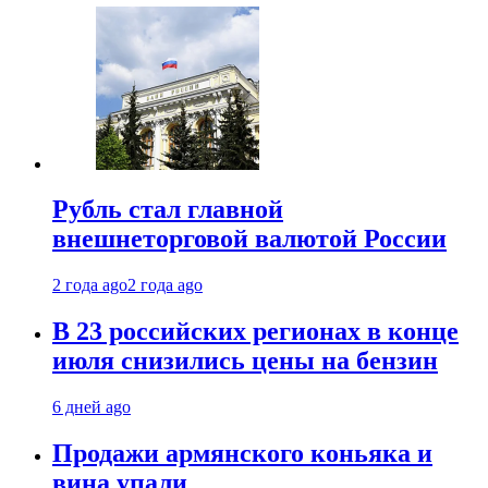
Рубль стал главной
внешнеторговой валютой России
2 года ago
2 года ago
В 23 российских регионах в конце
июля снизились цены на бензин
6 дней ago
Продажи армянского коньяка и
вина упали