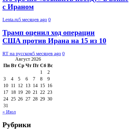
с Ираном
Lenta.ru
5 месяцев ago
0
Трамп оценил ход операции
США против Ирана на 15 из 10
RT на русском
5 месяцев ago
0
Август 2026
Пн
Вт
Ср
Чт
Пт
Сб
Вс
1
2
3
4
5
6
7
8
9
10
11
12
13
14
15
16
17
18
19
20
21
22
23
24
25
26
27
28
29
30
31
« Июл
Рубрики