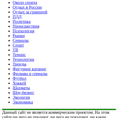
Около спорта
Отдых в России
Отдых за границей
ПДД
Политика
Происшествия
Психология
Рынки
Сериалы
Спорт
ТВ
Теннис
Технологии
Тренды
Фигурное катание
Фильмы и сериалы
Футбол
Хоккей
Шахматы
Шоу-бизнес
Экология
Экономика
Данный сайт не является коммерческим проектом. На этом
сайте ни чего не продают, ни чего не покупают, ни какие