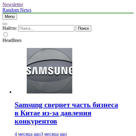
Newsletter
Random News
Menu
Найти:
Headlines
Samsung свернет часть бизнеса
в Китае из-за давления
конкурентов
4 месяца ago
3 месяца ago