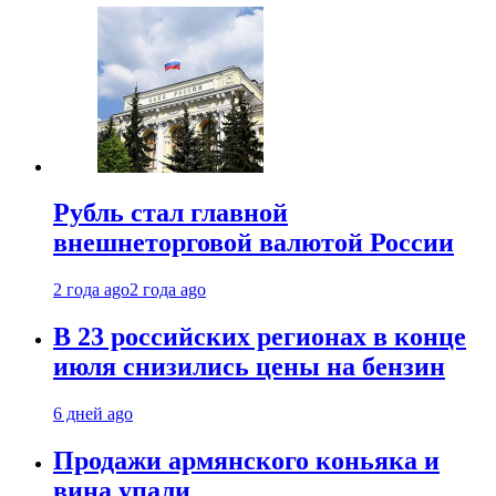
Рубль стал главной
внешнеторговой валютой России
2 года ago
2 года ago
В 23 российских регионах в конце
июля снизились цены на бензин
6 дней ago
Продажи армянского коньяка и
вина упали