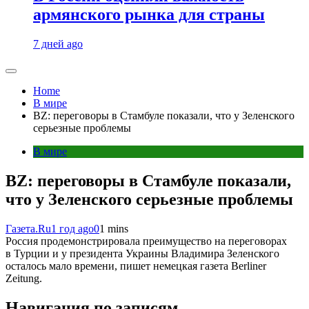
армянского рынка для страны
7 дней ago
Home
В мире
BZ: переговоры в Стамбуле показали, что у Зеленского
серьезные проблемы
В мире
BZ: переговоры в Стамбуле показали,
что у Зеленского серьезные проблемы
Газета.Ru
1 год ago
0
1 mins
Россия продемонстрировала преимущество на переговорах
в Турции и у президента Украины Владимира Зеленского
осталось мало времени, пишет немецкая газета Berliner
Zeitung.
Навигация по записям