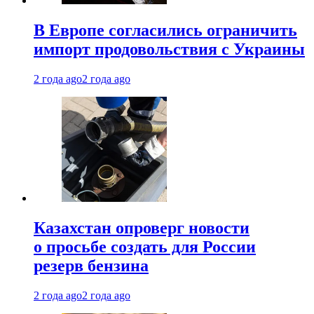
В Европе согласились ограничить
импорт продовольствия с Украины
2 года ago
2 года ago
Казахстан опроверг новости
о просьбе создать для России
резерв бензина
2 года ago
2 года ago