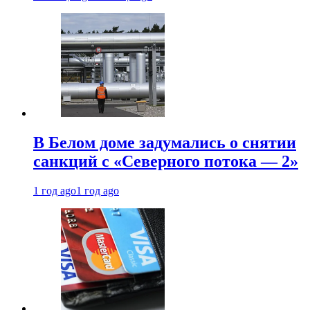
В Белом доме задумались о снятии
санкций с «Северного потока — 2»
1 год ago
1 год ago