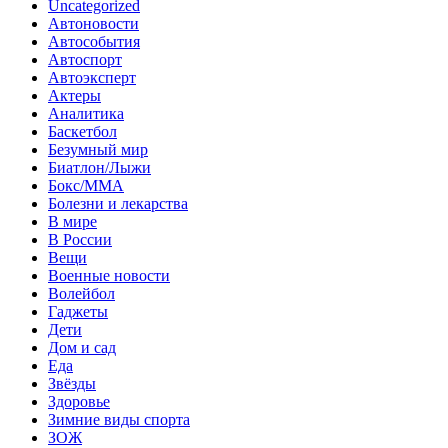
Uncategorized
Автоновости
Автособытия
Автоспорт
Автоэксперт
Актеры
Аналитика
Баскетбол
Безумный мир
Биатлон/Лыжи
Бокс/MMA
Болезни и лекарства
В мире
В России
Вещи
Военные новости
Волейбол
Гаджеты
Дети
Дом и сад
Еда
Звёзды
Здоровье
Зимние виды спорта
ЗОЖ