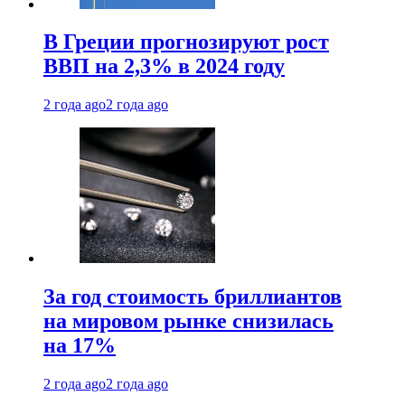
В Греции прогнозируют рост
ВВП на 2,3% в 2024 году
2 года ago
2 года ago
За год стоимость бриллиантов
на мировом рынке снизилась
на 17%
2 года ago
2 года ago