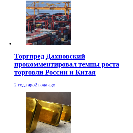
Торгпред Дахновский
прокомментировал темпы роста
торговли России и Китая
2 года ago
2 года ago