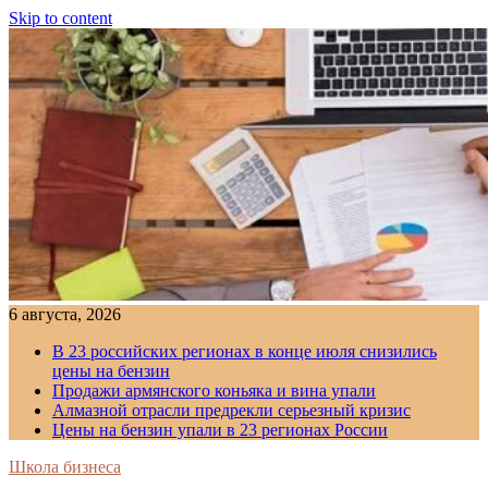
Skip to content
6 августа, 2026
В 23 российских регионах в конце июля снизились
цены на бензин
Продажи армянского коньяка и вина упали
Алмазной отрасли предрекли серьезный кризис
Цены на бензин упали в 23 регионах России
Школа бизнеса