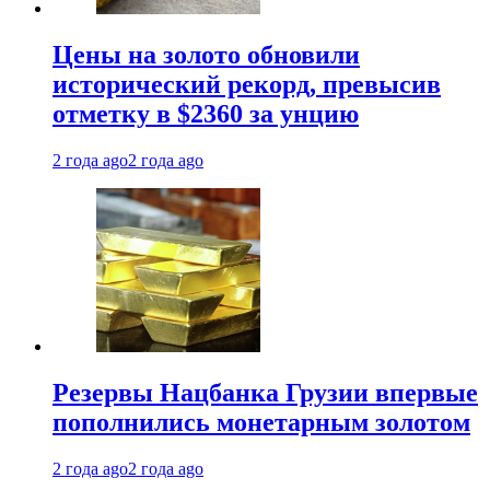
Цены на золото обновили
исторический рекорд, превысив
отметку в $2360 за унцию
2 года ago
2 года ago
Резервы Нацбанка Грузии впервые
пополнились монетарным золотом
2 года ago
2 года ago