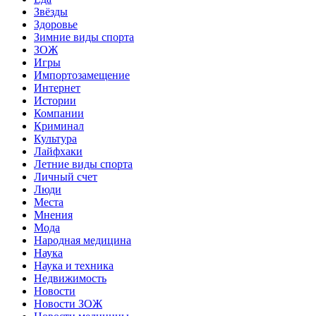
Звёзды
Здоровье
Зимние виды спорта
ЗОЖ
Игры
Импортозамещение
Интернет
Истории
Компании
Криминал
Культура
Лайфхаки
Летние виды спорта
Личный счет
Люди
Места
Мнения
Мода
Народная медицина
Наука
Наука и техника
Недвижимость
Новости
Новости ЗОЖ