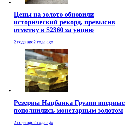
Цены на золото обновили
исторический рекорд, превысив
отметку в $2360 за унцию
2 года ago
2 года ago
Резервы Нацбанка Грузии впервые
пополнились монетарным золотом
2 года ago
2 года ago