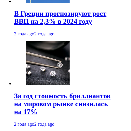
В Греции прогнозируют рост
ВВП на 2,3% в 2024 году
2 года ago
2 года ago
За год стоимость бриллиантов
на мировом рынке снизилась
на 17%
2 года ago
2 года ago