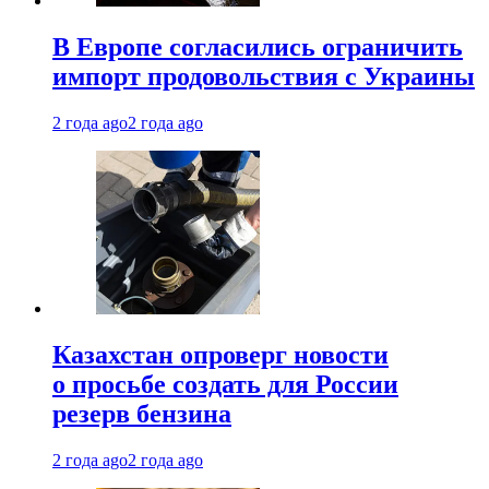
В Европе согласились ограничить
импорт продовольствия с Украины
2 года ago
2 года ago
Казахстан опроверг новости
о просьбе создать для России
резерв бензина
2 года ago
2 года ago