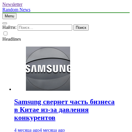
Newsletter
Random News
Menu
Найти:
Headlines
Samsung свернет часть бизнеса
в Китае из-за давления
конкурентов
4 месяца ago
4 месяца ago