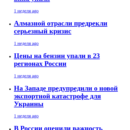
1 неделя ago
Алмазной отрасли предрекли
серьезный кризис
1 неделя ago
Цены на бензин упали в 23
регионах России
1 неделя ago
На Западе предупредили о новой
экспортной катастрофе для
Украины
1 неделя ago
В России оценили важность