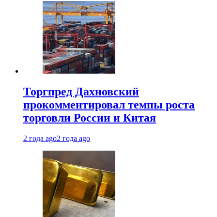
Торгпред Дахновский
прокомментировал темпы роста
торговли России и Китая
2 года ago
2 года ago