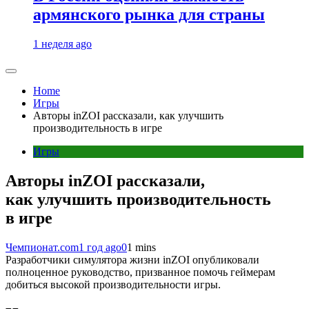
армянского рынка для страны
1 неделя ago
Home
Игры
Авторы inZOI рассказали, как улучшить
производительность в игре
Игры
Авторы inZOI рассказали,
как улучшить производительность
в игре
Чемпионат.com
1 год ago
0
1 mins
Разработчики симулятора жизни inZOI опубликовали
полноценное руководство, призванное помочь геймерам
добиться высокой производительности игры.