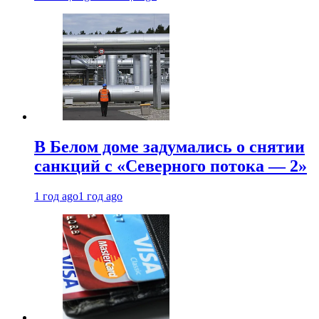
В Белом доме задумались о снятии
санкций с «Северного потока — 2»
1 год ago
1 год ago