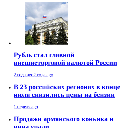
Рубль стал главной
внешнеторговой валютой России
2 года ago
2 года ago
В 23 российских регионах в конце
июля снизились цены на бензин
1 неделя ago
Продажи армянского коньяка и
вина упали