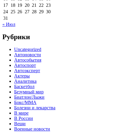
17
18
19
20
21
22
23
24
25
26
27
28
29
30
31
« Июл
Рубрики
Uncategorized
Автоновости
Автособытия
Автоспорт
Автоэксперт
Актеры
Аналитика
Баскетбол
Безумный мир
Биатлон/Лыжи
Бокс/MMA
Болезни и лекарства
В мире
В России
Вещи
Военные новости