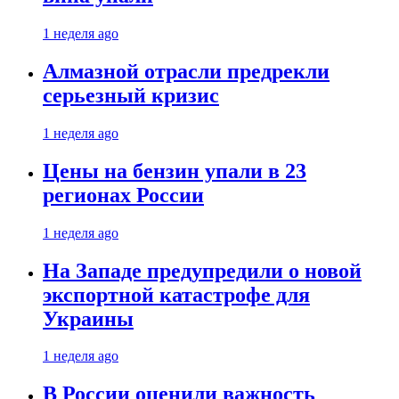
1 неделя ago
Алмазной отрасли предрекли
серьезный кризис
1 неделя ago
Цены на бензин упали в 23
регионах России
1 неделя ago
На Западе предупредили о новой
экспортной катастрофе для
Украины
1 неделя ago
В России оценили важность