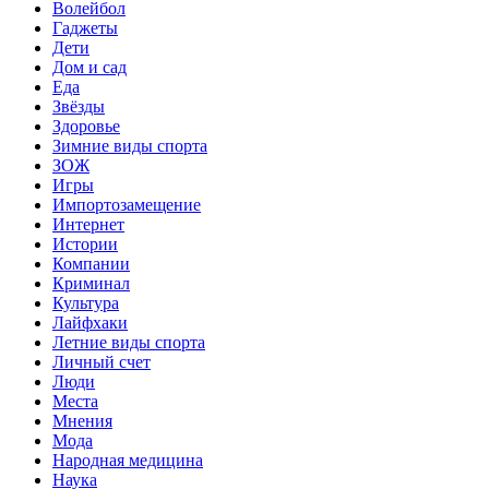
Волейбол
Гаджеты
Дети
Дом и сад
Еда
Звёзды
Здоровье
Зимние виды спорта
ЗОЖ
Игры
Импортозамещение
Интернет
Истории
Компании
Криминал
Культура
Лайфхаки
Летние виды спорта
Личный счет
Люди
Места
Мнения
Мода
Народная медицина
Наука