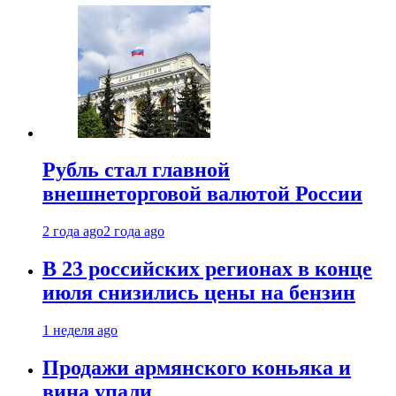
Рубль стал главной
внешнеторговой валютой России
2 года ago
2 года ago
В 23 российских регионах в конце
июля снизились цены на бензин
1 неделя ago
Продажи армянского коньяка и
вина упали