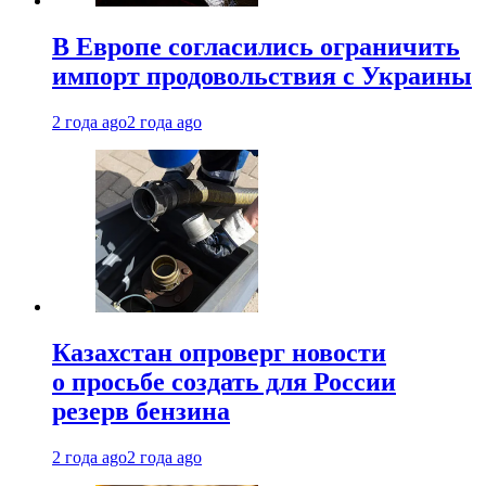
В Европе согласились ограничить
импорт продовольствия с Украины
2 года ago
2 года ago
Казахстан опроверг новости
о просьбе создать для России
резерв бензина
2 года ago
2 года ago