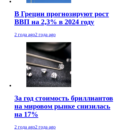
В Греции прогнозируют рост
ВВП на 2,3% в 2024 году
2 года ago
2 года ago
За год стоимость бриллиантов
на мировом рынке снизилась
на 17%
2 года ago
2 года ago