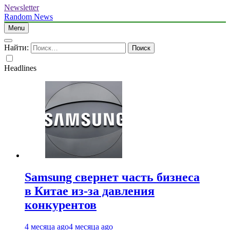
Newsletter
Random News
Menu
Найти:
Headlines
Samsung свернет часть бизнеса
в Китае из-за давления
конкурентов
4 месяца ago
4 месяца ago