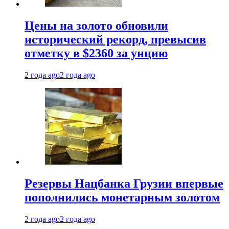
Цены на золото обновили
исторический рекорд, превысив
отметку в $2360 за унцию
2 года ago
2 года ago
Резервы Нацбанка Грузии впервые
пополнились монетарным золотом
2 года ago
2 года ago