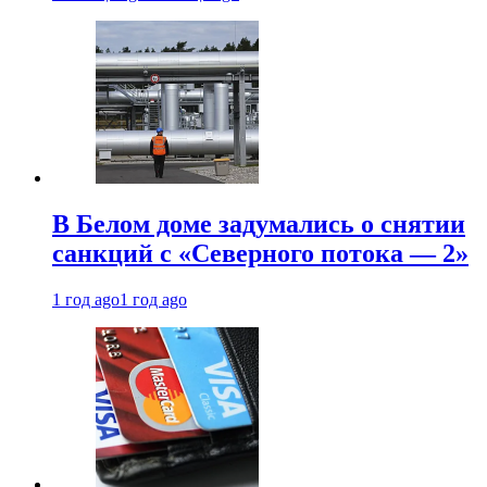
В Белом доме задумались о снятии
санкций с «Северного потока — 2»
1 год ago
1 год ago