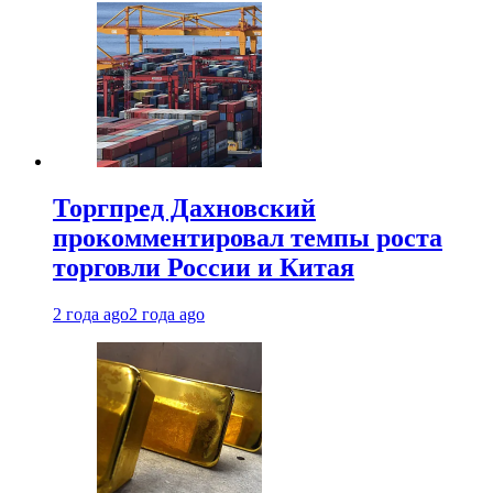
Торгпред Дахновский
прокомментировал темпы роста
торговли России и Китая
2 года ago
2 года ago