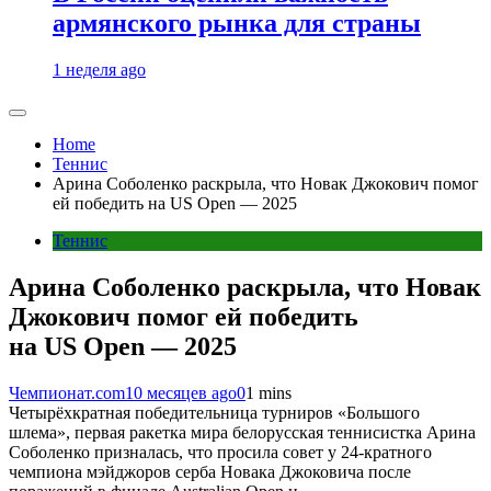
армянского рынка для страны
1 неделя ago
Home
Теннис
Арина Соболенко раскрыла, что Новак Джокович помог
ей победить на US Open — 2025
Теннис
Арина Соболенко раскрыла, что Новак
Джокович помог ей победить
на US Open — 2025
Чемпионат.com
10 месяцев ago
0
1 mins
Четырёхкратная победительница турниров «Большого
шлема», первая ракетка мира белорусская теннисистка Арина
Соболенко призналась, что просила совет у 24-кратного
чемпиона мэйджоров серба Новака Джоковича после