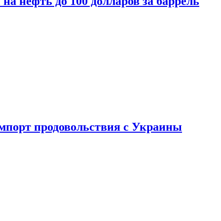
на нефть до 100 долларов за баррель
импорт продовольствия с Украины