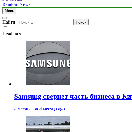
Random News
Menu
Найти:
Headlines
Samsung свернет часть бизнеса в Ки
4 месяца ago
4 месяца ago