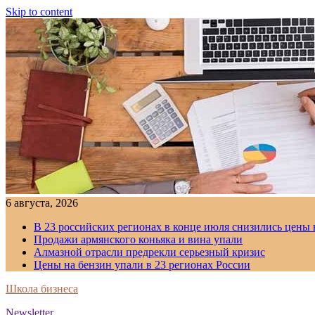
Skip to content
6 августа, 2026
В 23 российских регионах в конце июля снизились цены 
Продажи армянского коньяка и вина упали
Алмазной отрасли предрекли серьезный кризис
Цены на бензин упали в 23 регионах России
Школа бизнеса
Newsletter