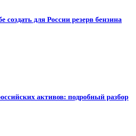
бе создать для России резерв бензина
российских активов: подробный разбор