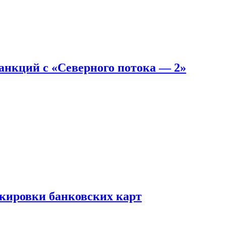
санкций с «Северного потока — 2»
окировки банковских карт