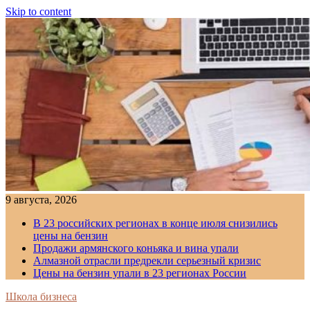
Skip to content
9 августа, 2026
В 23 российских регионах в конце июля снизились
цены на бензин
Продажи армянского коньяка и вина упали
Алмазной отрасли предрекли серьезный кризис
Цены на бензин упали в 23 регионах России
Школа бизнеса