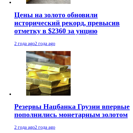
Цены на золото обновили
исторический рекорд, превысив
отметку в $2360 за унцию
2 года ago
2 года ago
Резервы Нацбанка Грузии впервые
пополнились монетарным золотом
2 года ago
2 года ago