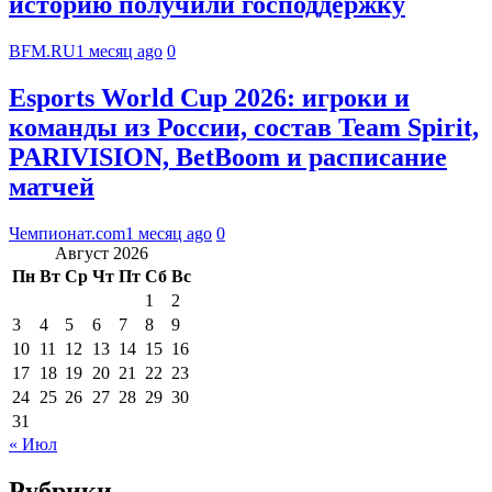
историю получили господдержку
BFM.RU
1 месяц ago
0
Esports World Cup 2026: игроки и
команды из России, состав Team Spirit,
PARIVISION, BetBoom и расписание
матчей
Чемпионат.com
1 месяц ago
0
Август 2026
Пн
Вт
Ср
Чт
Пт
Сб
Вс
1
2
3
4
5
6
7
8
9
10
11
12
13
14
15
16
17
18
19
20
21
22
23
24
25
26
27
28
29
30
31
« Июл
Рубрики