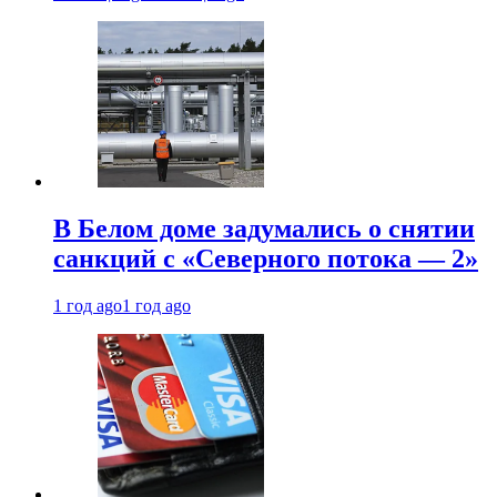
В Белом доме задумались о снятии
санкций с «Северного потока — 2»
1 год ago
1 год ago