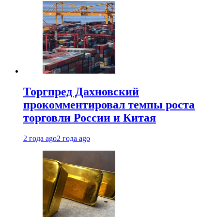
Торгпред Дахновский
прокомментировал темпы роста
торговли России и Китая
2 года ago
2 года ago