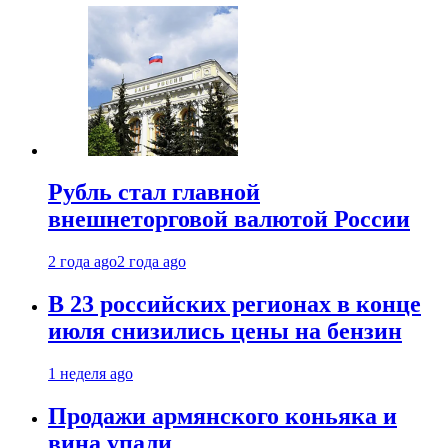
Рубль стал главной
внешнеторговой валютой России
2 года ago
2 года ago
В 23 российских регионах в конце
июля снизились цены на бензин
1 неделя ago
Продажи армянского коньяка и
вина упали