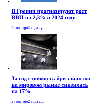
В Греции прогнозируют рост
ВВП на 2,3% в 2024 году
2 года ago
2 года ago
За год стоимость бриллиантов
на мировом рынке снизилась
на 17%
2 года ago
2 года ago