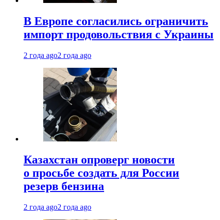
В Европе согласились ограничить
импорт продовольствия с Украины
2 года ago
2 года ago
Казахстан опроверг новости
о просьбе создать для России
резерв бензина
2 года ago
2 года ago