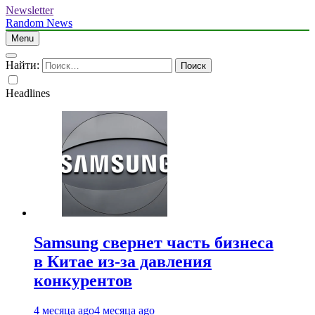
Newsletter
Random News
Menu
Найти:
Headlines
Samsung свернет часть бизнеса
в Китае из-за давления
конкурентов
4 месяца ago
4 месяца ago