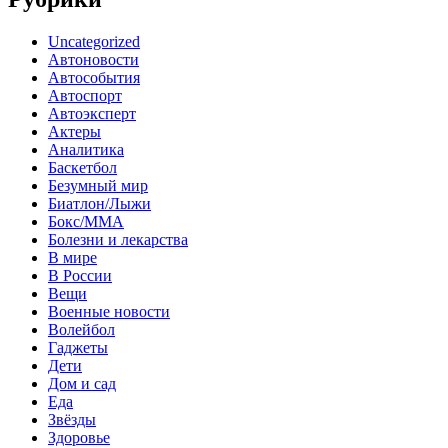
Uncategorized
Автоновости
Автособытия
Автоспорт
Автоэксперт
Актеры
Аналитика
Баскетбол
Безумный мир
Биатлон/Лыжи
Бокс/MMA
Болезни и лекарства
В мире
В России
Вещи
Военные новости
Волейбол
Гаджеты
Дети
Дом и сад
Еда
Звёзды
Здоровье