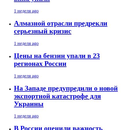
1 неделя ago
Алмазной отрасли предрекли
серьезный кризис
1 неделя ago
Цены на бензин упали в 23
регионах России
1 неделя ago
На Западе предупредили о новой
экспортной катастрофе для
Украины
1 неделя ago
В России оценили важность