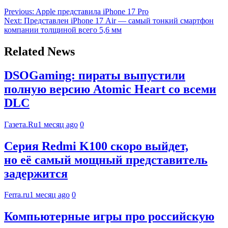
Previous:
Apple представила iPhone 17 Pro
Next:
Представлен iPhone 17 Air — самый тонкий смартфон
компании толщиной всего 5,6 мм
Related News
DSOGaming: пираты выпустили
полную версию Atomic Heart со всеми
DLC
Газета.Ru
1 месяц ago
0
Серия Redmi K100 скоро выйдет,
но её самый мощный представитель
задержится
Ferra.ru
1 месяц ago
0
Компьютерные игры про российскую