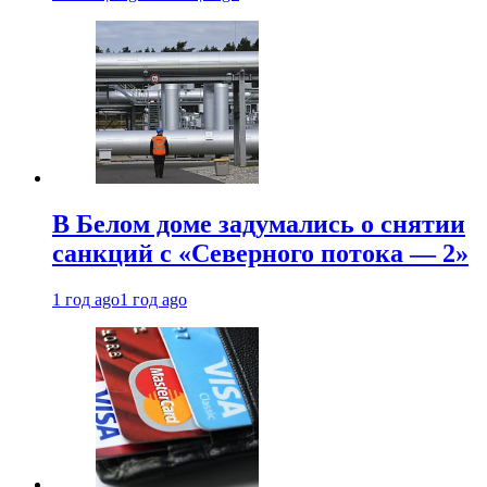
В Белом доме задумались о снятии
санкций с «Северного потока — 2»
1 год ago
1 год ago