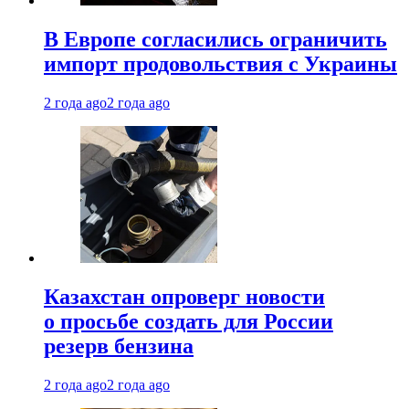
В Европе согласились ограничить
импорт продовольствия с Украины
2 года ago
2 года ago
Казахстан опроверг новости
о просьбе создать для России
резерв бензина
2 года ago
2 года ago