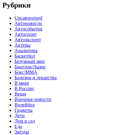
Рубрики
Uncategorized
Автоновости
Автособытия
Автоспорт
Автоэксперт
Актеры
Аналитика
Баскетбол
Безумный мир
Биатлон/Лыжи
Бокс/MMA
Болезни и лекарства
В мире
В России
Вещи
Военные новости
Волейбол
Гаджеты
Дети
Дом и сад
Еда
Звёзды