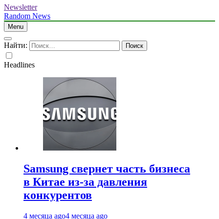
Newsletter
Random News
Menu
Найти:
Headlines
Samsung свернет часть бизнеса
в Китае из-за давления
конкурентов
4 месяца ago
4 месяца ago