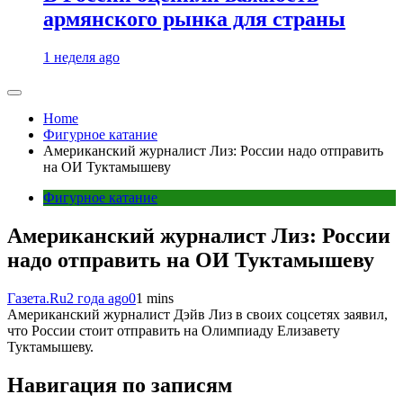
армянского рынка для страны
1 неделя ago
Home
Фигурное катание
Американский журналист Лиз: России надо отправить
на ОИ Туктамышеву
Фигурное катание
Американский журналист Лиз: России
надо отправить на ОИ Туктамышеву
Газета.Ru
2 года ago
0
1 mins
Американский журналист Дэйв Лиз в своих соцсетях заявил,
что России стоит отправить на Олимпиаду Елизавету
Туктамышеву.
Навигация по записям