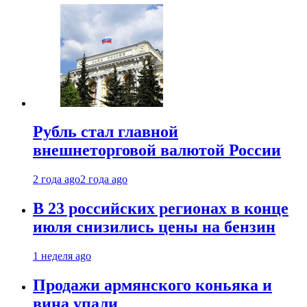
Рубль стал главной
внешнеторговой валютой России
2 года ago
2 года ago
В 23 российских регионах в конце
июля снизились цены на бензин
1 неделя ago
Продажи армянского коньяка и
вина упали