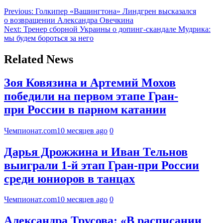
Previous:
Голкипер «Вашингтона» Линдгрен высказался
о возвращении Александра Овечкина
Next:
Тренер сборной Украины о допинг-скандале Мудрика:
мы будем бороться за него
Related News
Зоя Ковязина и Артемий Мохов
победили на первом этапе Гран-
при России в парном катании
Чемпионат.com
10 месяцев ago
0
Дарья Дрожжина и Иван Тельнов
выиграли 1-й этап Гран-при России
среди юниоров в танцах
Чемпионат.com
10 месяцев ago
0
Александра Трусова: «В расписании