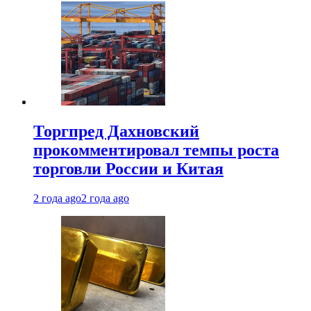
Торгпред Дахновский
прокомментировал темпы роста
торговли России и Китая
2 года ago
2 года ago