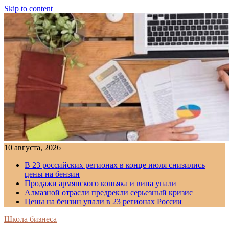
Skip to content
10 августа, 2026
В 23 российских регионах в конце июля снизились
цены на бензин
Продажи армянского коньяка и вина упали
Алмазной отрасли предрекли серьезный кризис
Цены на бензин упали в 23 регионах России
Школа бизнеса