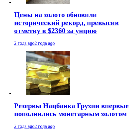
Цены на золото обновили
исторический рекорд, превысив
отметку в $2360 за унцию
2 года ago
2 года ago
Резервы Нацбанка Грузии впервые
пополнились монетарным золотом
2 года ago
2 года ago