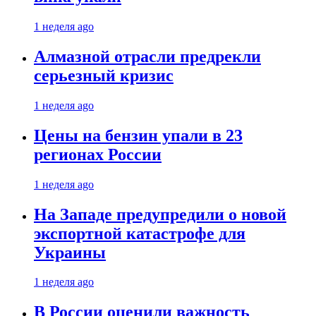
1 неделя ago
Алмазной отрасли предрекли
серьезный кризис
1 неделя ago
Цены на бензин упали в 23
регионах России
1 неделя ago
На Западе предупредили о новой
экспортной катастрофе для
Украины
1 неделя ago
В России оценили важность