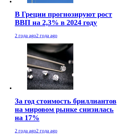
В Греции прогнозируют рост
ВВП на 2,3% в 2024 году
2 года ago
2 года ago
За год стоимость бриллиантов
на мировом рынке снизилась
на 17%
2 года ago
2 года ago