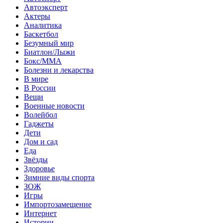
Автоэксперт
Актеры
Аналитика
Баскетбол
Безумный мир
Биатлон/Лыжи
Бокс/MMA
Болезни и лекарства
В мире
В России
Вещи
Военные новости
Волейбол
Гаджеты
Дети
Дом и сад
Еда
Звёзды
Здоровье
Зимние виды спорта
ЗОЖ
Игры
Импортозамещение
Интернет
Истории