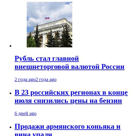
Рубль стал главной
внешнеторговой валютой России
2 года ago
2 года ago
В 23 российских регионах в конце
июля снизились цены на бензин
6 дней ago
Продажи армянского коньяка и
вина упали