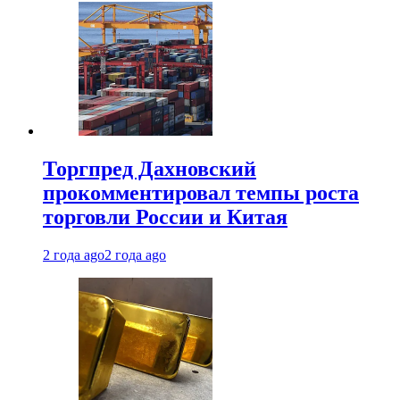
Торгпред Дахновский
прокомментировал темпы роста
торговли России и Китая
2 года ago
2 года ago