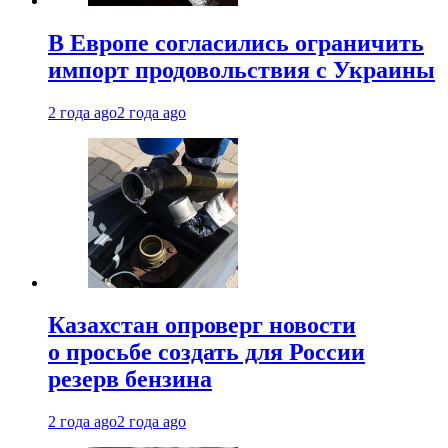
В Европе согласились ограничить
импорт продовольствия с Украины
2 года ago
2 года ago
Казахстан опроверг новости
о просьбе создать для России
резерв бензина
2 года ago
2 года ago