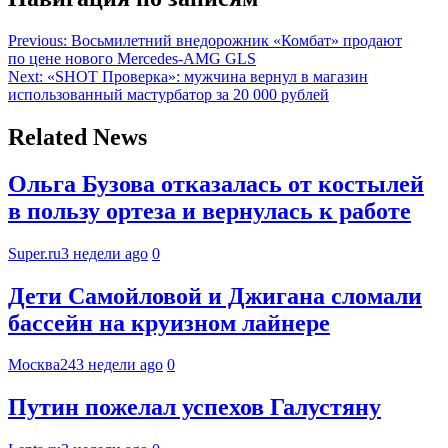
Previous:
Восьмилетний внедорожник «Комбат» продают
по цене нового Mercedes-AMG GLS
Next:
«SHOT Проверка»: мужчина вернул в магазин
использованный мастурбатор за 20 000 рублей
Related News
Ольга Бузова отказалась от костылей
в пользу ортеза и вернулась к работе
Super.ru
3 недели ago
0
Дети Самойловой и Джигана сломали
бассейн на круизном лайнере
Москва24
3 недели ago
0
Путин пожелал успехов Галустяну