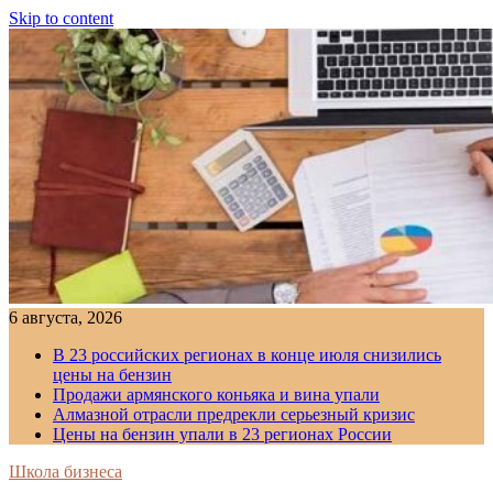
Skip to content
6 августа, 2026
В 23 российских регионах в конце июля снизились
цены на бензин
Продажи армянского коньяка и вина упали
Алмазной отрасли предрекли серьезный кризис
Цены на бензин упали в 23 регионах России
Школа бизнеса