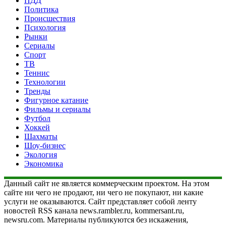
ПДД
Политика
Происшествия
Психология
Рынки
Сериалы
Спорт
ТВ
Теннис
Технологии
Тренды
Фигурное катание
Фильмы и сериалы
Футбол
Хоккей
Шахматы
Шоу-бизнес
Экология
Экономика
Данный сайт не является коммерческим проектом. На этом
сайте ни чего не продают, ни чего не покупают, ни какие
услуги не оказываются. Сайт представляет собой ленту
новостей RSS канала news.rambler.ru, kommersant.ru,
newsru.com. Материалы публикуются без искажения,