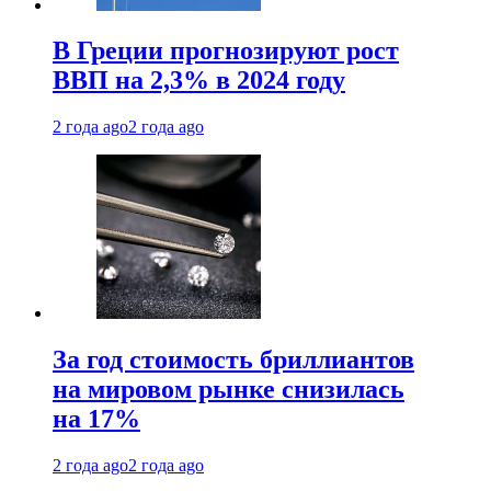
В Греции прогнозируют рост
ВВП на 2,3% в 2024 году
2 года ago
2 года ago
За год стоимость бриллиантов
на мировом рынке снизилась
на 17%
2 года ago
2 года ago