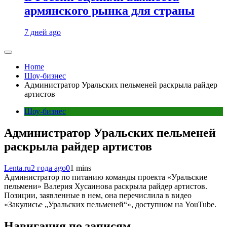
армянского рынка для страны
7 дней ago
Home
Шоу-бизнес
Администратор Уральских пельменей раскрыла райдер
артистов
Шоу-бизнес
Администратор Уральских пельменей
раскрыла райдер артистов
Lenta.ru
2 года ago
0
1 mins
Администратор по питанию команды проекта «Уральские
пельмени» Валерия Хусаинова раскрыла райдер артистов.
Позиции, заявленные в нем, она перечислила в видео
«Закулисье „Уральских пельменей“», доступном на YouTube.
Навигация по записям