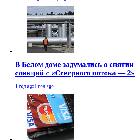
В Белом доме задумались о снятии
санкций с «Северного потока — 2»
1 год ago
1 год ago