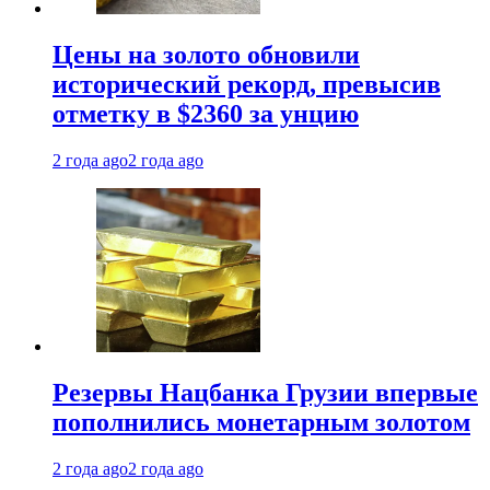
Цены на золото обновили
исторический рекорд, превысив
отметку в $2360 за унцию
2 года ago
2 года ago
Резервы Нацбанка Грузии впервые
пополнились монетарным золотом
2 года ago
2 года ago