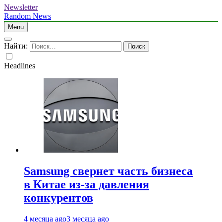
Newsletter
Random News
Menu
Найти:
Headlines
Samsung свернет часть бизнеса
в Китае из-за давления
конкурентов
4 месяца ago
3 месяца ago