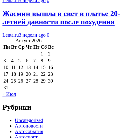
Lenta.ru
3 недели ago
0
Жасмин вышла в свет в платье 20-
летней давности после похудения
Lenta.ru
3 недели ago
0
Август 2026
Пн
Вт
Ср
Чт
Пт
Сб
Вс
1
2
3
4
5
6
7
8
9
10
11
12
13
14
15
16
17
18
19
20
21
22
23
24
25
26
27
28
29
30
31
« Июл
Рубрики
Uncategorized
Автоновости
Автособытия
Автоспорт